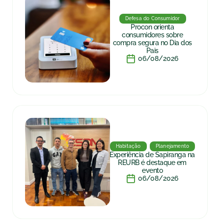
Defesa do Consumidor
Procon orienta
consumidores sobre
compra segura no Dia dos
Pais
06/08/2026
Habitação
Planejamento
Experiência de Sapiranga na
REURB é destaque em
evento
06/08/2026