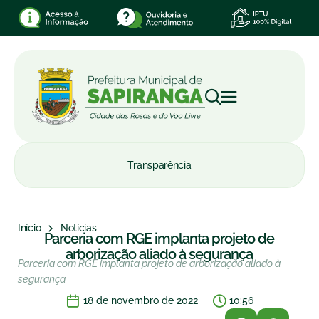
Transparência
Início
Notícias
Parceria com RGE implanta projeto de
arborização aliado à segurança
Parceria com RGE implanta projeto de arborização aliado à
segurança
18 de novembro de 2022
10:56