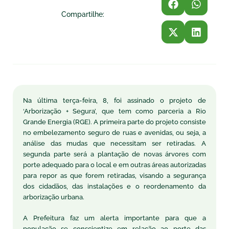
Compartilhe:
Na última terça-feira, 8, foi assinado o projeto de
‘Arborização + Segura’, que tem como parceria a Rio
Grande Energia (RGE). A primeira parte do projeto consiste
no embelezamento seguro de ruas e avenidas, ou seja, a
análise das mudas que necessitam ser retiradas. A
segunda parte será a plantação de novas árvores com
porte adequado para o local e em outras áreas autorizadas
para repor as que forem retiradas, visando a segurança
dos cidadãos, das instalações e o reordenamento da
arborização urbana.
A Prefeitura faz um alerta importante para que a
população se conscientize em relação ao porte das