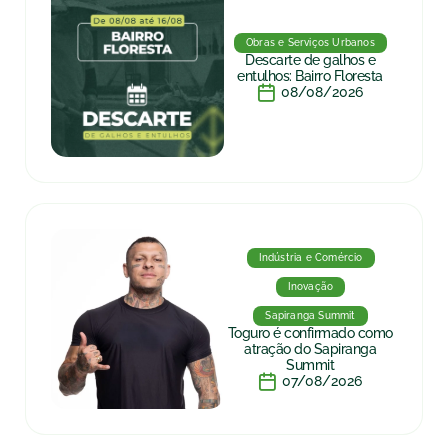
Obras e Serviços Urbanos
Descarte de galhos e
entulhos: Bairro Floresta
08/08/2026
Indústria e Comércio
Inovação
Sapiranga Summit
Toguro é confirmado como
atração do Sapiranga
Summit
07/08/2026