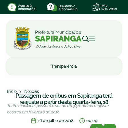
Transparência
Início
Notícias
Passagem de ônibus em Sapiranga terá
reajuste a partir desta quarta-feira, 18
Tarifa municipal passará a ser de R$ 3,50; último reajuste
ocorreu em fevereiro de 2016
16 de julho de 2018
00:00