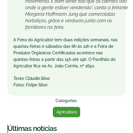
movimento. É bom sentir isso que os clientes vão
onde a gente estiver vendendo”, conta a feirante
Morgana Hoffmann Jung que comercializa
hortaliças, grãos e verduras junto com os
familiares na feira.
A Feira do Agricultor tem duas edições semanais, nas
quartas-feiras e sábados das 6h às 12h e a Feira de
Produtor Orgânicos Certificados acontece nas
quintas-feiras a partir das 15h até 19h. O Pavilhão do
Agricultor fica na Av. João Corrêa, nº 1650.
Texto: Cláudia Silva
Fotos: Felipe Silva
Categorias:
Agricultura
|
Últimas notícias