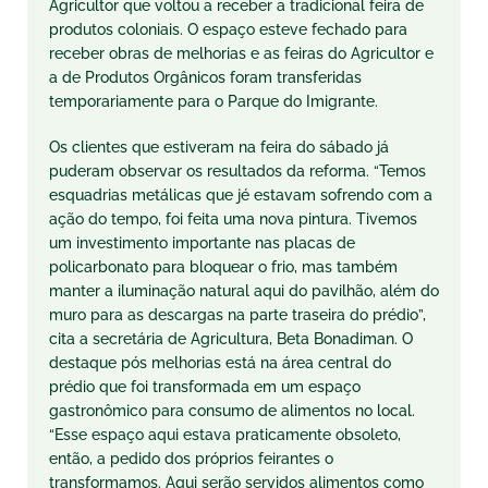
Agricultor que voltou a receber a tradicional feira de
produtos coloniais. O espaço esteve fechado para
receber obras de melhorias e as feiras do Agricultor e
a de Produtos Orgânicos foram transferidas
temporariamente para o Parque do Imigrante.
Os clientes que estiveram na feira do sábado já
puderam observar os resultados da reforma. “Temos
esquadrias metálicas que jé estavam sofrendo com a
ação do tempo, foi feita uma nova pintura. Tivemos
um investimento importante nas placas de
policarbonato para bloquear o frio, mas também
manter a iluminação natural aqui do pavilhão, além do
muro para as descargas na parte traseira do prédio”,
cita a secretária de Agricultura, Beta Bonadiman. O
destaque pós melhorias está na área central do
prédio que foi transformada em um espaço
gastronômico para consumo de alimentos no local.
“Esse espaço aqui estava praticamente obsoleto,
então, a pedido dos próprios feirantes o
transformamos. Aqui serão servidos alimentos como