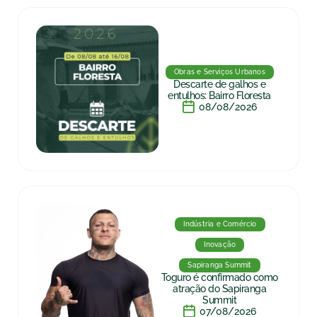
Obras e Serviços Urbanos
Descarte de galhos e
entulhos: Bairro Floresta
08/08/2026
Indústria e Comércio
Inovação
Sapiranga Summit
Toguro é confirmado como
atração do Sapiranga
Summit
07/08/2026