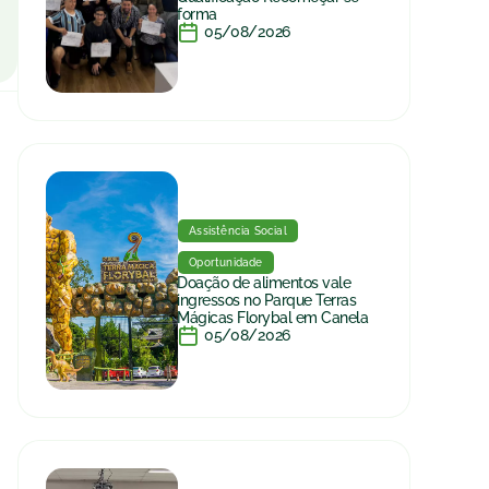
forma
05/08/2026
Assistência Social
Oportunidade
Doação de alimentos vale
ingressos no Parque Terras
Mágicas Florybal em Canela
05/08/2026