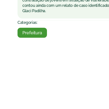
contratação de jovens em situação de vulnerabilid
contou ainda com um relato de caso identificado
Glaci Padilha.
Categorias:
Prefeitura