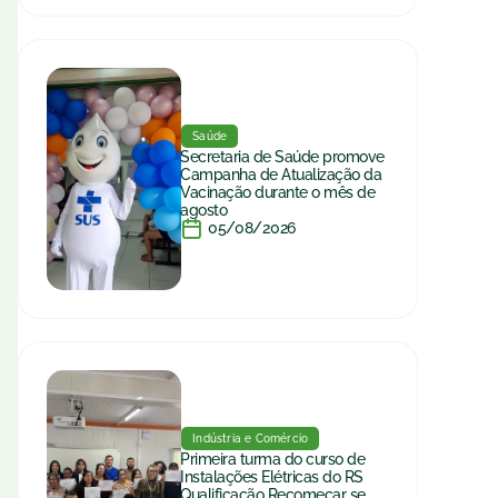
Saúde
Secretaria de Saúde promove
Campanha de Atualização da
Vacinação durante o mês de
agosto
05/08/2026
Indústria e Comércio
Primeira turma do curso de
Instalações Elétricas do RS
Qualificação Recomeçar se