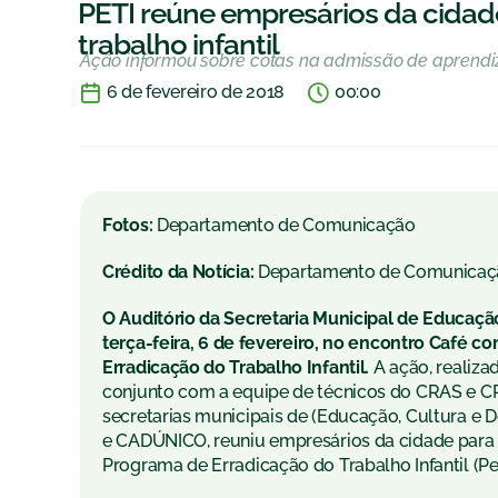
PETI reúne empresários da cidad
trabalho infantil
Ação informou sobre cotas na admissão de aprendiz
6 de fevereiro de 2018
00:00
Fotos:
Departamento de Comunicação
Crédito da Notícia:
Departamento de Comunicaç
O Auditório da Secretaria Municipal de Educaç
ter
ça-feira, 6 de fevereiro, no encontro Café 
Erradicação do Trabalho Infantil.
A ação, realiza
conjunto com a equipe de técnicos do CRAS e C
secretarias municipais de (Educação, Cultura e D
e CADÚNICO, reuniu empresários da cidade para d
Programa de Erradicação do Trabalho Infantil (Pet