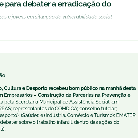
e para debater a erradicação do
es e jovens em situação de vulnerabilidade social
ão
ão, Cultura e Desporto recebeu bom público na manhã desta
com Empresários – Construção de Parcerias na Prevenção e
da pela Secretaria Municipal de Assistência Social, em
REAS; representantes do COMDICA; conselho tutelar;
esporto); (Saúde); e (Indústria, Comércio e Turismo); EMATER
ebater sobre o trabalho infantil, dentro das ações do
i).