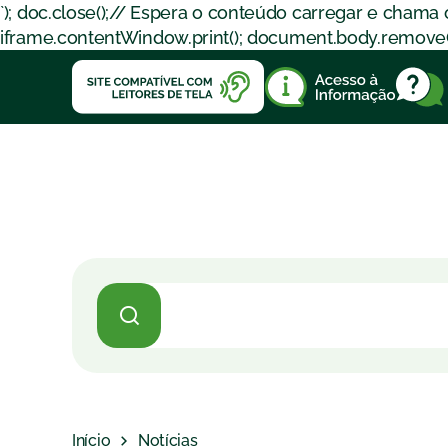
`); doc.close();// Espera o conteúdo carregar e chama
iframe.contentWindow.print(); document.body.removeChil
Início
Notícias