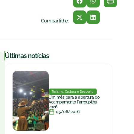
Compartilhe:
|
Últimas notícias
Turismo, Cultura e Desporto
Um mês para a abertura do
Acampamento Farroupilha
2026
05/08/2026