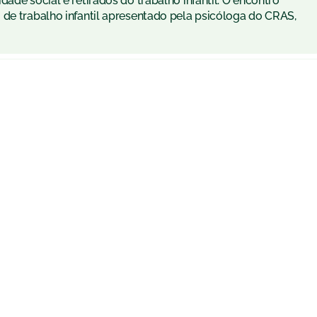
ade social e retirados do trabalho infantil. O encontro
 de trabalho infantil apresentado pela psicóloga do CRAS,