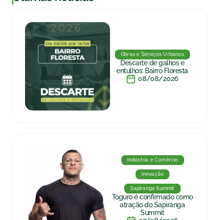
Obras e Serviços Urbanos
Descarte de galhos e
entulhos: Bairro Floresta
08/08/2026
Indústria e Comércio
Inovação
Sapiranga Summit
Toguro é confirmado como
atração do Sapiranga
Summit