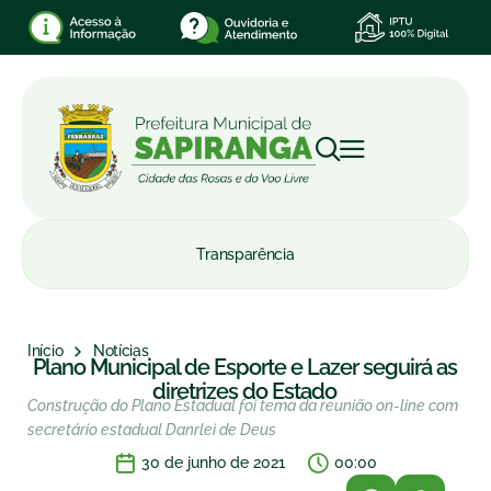
Transparência
Início
Notícias
Plano Municipal de Esporte e Lazer seguirá as
diretrizes do Estado
Construção do Plano Estadual foi tema da reunião on-line com
secretário estadual Danrlei de Deus
30 de junho de 2021
00:00