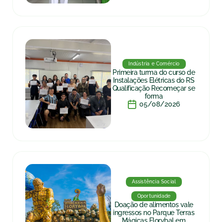
Indústria e Comércio
Primeira turma do curso de
Instalações Elétricas do RS
Qualificação Recomeçar se
forma
05/08/2026
Assistência Social
Oportunidade
Doação de alimentos vale
ingressos no Parque Terras
Mágicas Florybal em