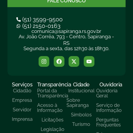
FALE CONOSCO
(51) 3599-9500
(51) 2150-0163
comunica@sapiranga.rs.gov.br
Av. João Corrêa, 793 - Centro, Sapiranga -
RS
Segunda a sexta, das 12h30 às 18h30.
Serviços
Transparência
Cidade
Ouvidoria
Cidadão
Portal da
Institucional
Ouvidoria
Transparência
Geral
Empresa
Sobre
Acesso à
Sapiranga
Serviço de
Servidor
Informação
Informação
Símbolos
Imprensa
Licitações
Perguntas
Turísmo
Frequentes
Legislação