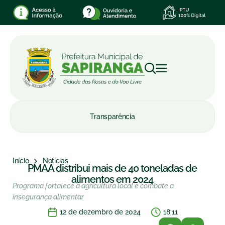
Transparência
Início
Notícias
PMAA distribui mais de 40 toneladas de
alimentos em 2024
Programa fortalece a agricultura local e combate a
insegurança alimentar
12 de dezembro de 2024
18:11