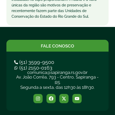
únicas da região são motivos de preservação e
recentemente fazem parte das Unidades de
Conservação do Estado do Rio Grande do Sul.
FALE CONOSCO
(51) 3599-9500
(51) 2150-0163
comunica@sapiranga.rs.gov.br
Av. João Corrêa, 793 - Centro, Sapiranga -
RS
Segunda a sexta, das 12h30 às 18h30.