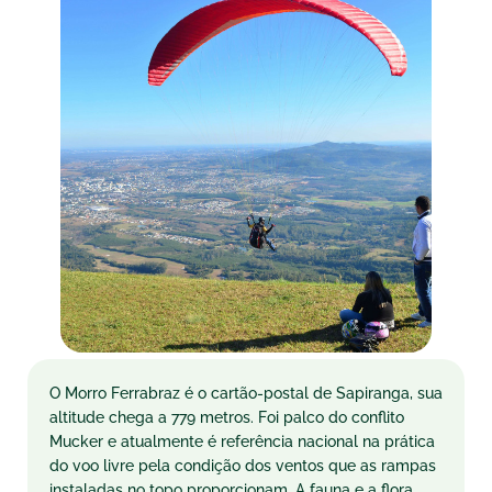
O Morro Ferrabraz é o cartão-postal de Sapiranga, sua
altitude chega a 779 metros. Foi palco do conflito
Mucker e atualmente é referência nacional na prática
do voo livre pela condição dos ventos que as rampas
instaladas no topo proporcionam. A fauna e a flora