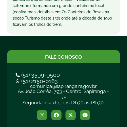
setembro, formando um grande canteiro no local
(confira mais detalhes em Os Canteiros de Rosas na
seção Turismo deste site) onde até a década de 1960
ficavam os trilhos do trem.
FALE CONOSCO
(51) 3599-9500
(51) 2150-0163
comunica@sapiranga.rs.gov.br
Av. João Corrêa, 793 - Centro, Sapiranga -
RS
Segunda a sexta, das 12h30 às 18h30.