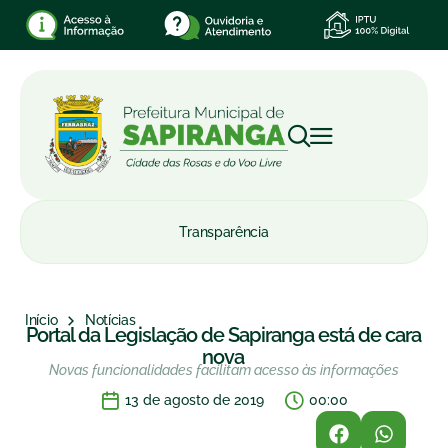
Transparência
Início
Notícias
Portal da Legislação de Sapiranga está de cara
nova
Novas funcionalidades facilitam acesso às informações
13 de agosto de 2019
00:00