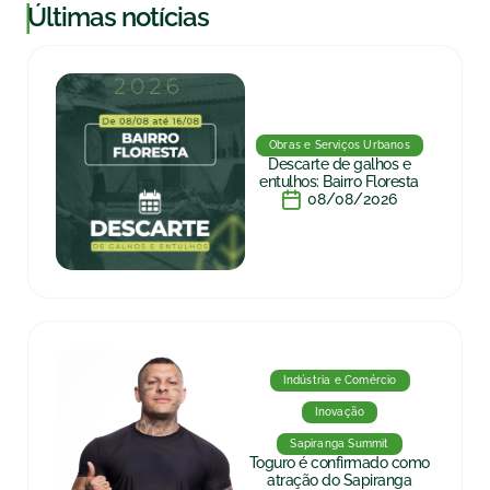
|
Últimas notícias
Obras e Serviços Urbanos
Descarte de galhos e
entulhos: Bairro Floresta
08/08/2026
Indústria e Comércio
Inovação
Sapiranga Summit
Toguro é confirmado como
atração do Sapiranga