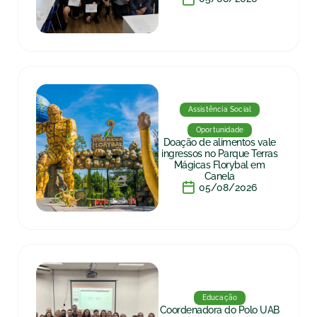
Assistência Social
Oportunidade
Doação de alimentos vale
ingressos no Parque Terras
Mágicas Florybal em
Canela
05/08/2026
Educação
Coordenadora do Polo UAB