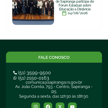
de Sapiranga participa de
Fórum Estadual sobre
Educação a Distância
04/08/2026
FALE CONOSCO
(51) 3599-9500
(51) 2150-0163
comunica@sapiranga.rs.gov.br
Av. João Corrêa, 793 - Centro, Sapiranga -
RS
Segunda a sexta, das 12h30 às 18h30.