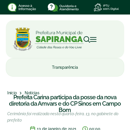
Transparência
Início
Notícias
Prefeita Carina participa da posse da nova
diretoria da Amvars e do CP Sinos em Campo
Bom
Cerimônia foi realizada nesta quarta-feira, 13, no gabinete do
prefeito
13 de janeiro de 2021
00:00