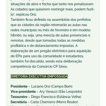
situações de abre e fecha que tanto nos penalizaram.
As cidades que quiserem restringir mais, podem fazê-
lo”, explicou Orsi.
Também ficou definido na assembleia dos prefeitos
que as cidades da região retomarão as aulas nas
redes municipais no mês de fevereiro e em modelo
híbrido, ou seja, uma mescla de aulas presenciais e
remotas, desde que tomadas todas as medidas
profilática e de distanciamento impostas. A
elaboração de um pregão eletrônico para aquisição
de EPIs para uso da comunidade e estudantes,
também foi discutido, sendo esta deliberação
competência do Consórcio CP Sinos.
DIRETORIA EXECUTIVA EMPOSSADA
Presidente
– Luciano Orsi (Campo Bom)
Vice-presidente
– Ary Vanazzi (São Leopoldo)
Tesoureiro
– Diego Francisco (Estância Velha)
Secretária
– Carla Chamorro (Morro Reuter)