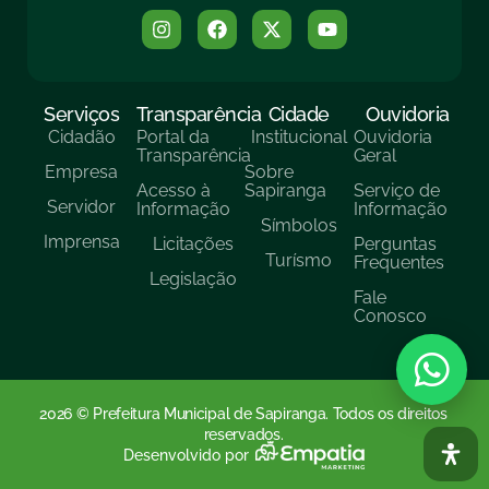
Serviços
Transparência
Cidade
Ouvidoria
Cidadão
Portal da
Institucional
Ouvidoria
Transparência
Geral
Empresa
Sobre
Acesso à
Sapiranga
Serviço de
Servidor
Informação
Informação
Símbolos
Imprensa
Licitações
Perguntas
Turísmo
Frequentes
Legislação
Fale
Conosco
2026 © Prefeitura Municipal de Sapiranga. Todos os direitos
reservados.
Desenvolvido por