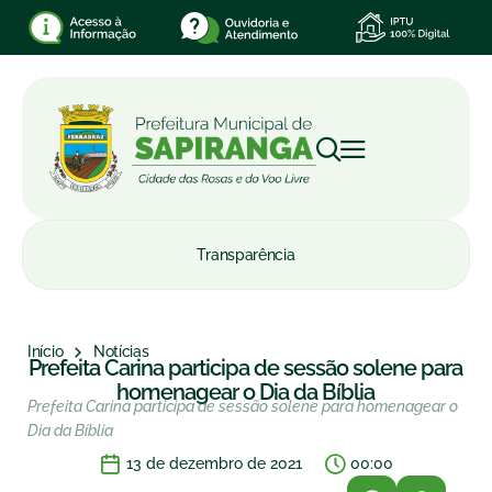
Transparência
Início
Notícias
Prefeita Carina participa de sessão solene para
homenagear o Dia da Bíblia
Prefeita Carina participa de sessão solene para homenagear o
Dia da Bíblia
13 de dezembro de 2021
00:00