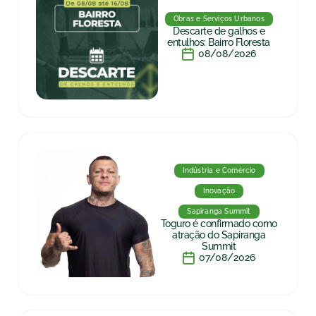
Obras e Serviços Urbanos
Descarte de galhos e
entulhos: Bairro Floresta
08/08/2026
Indústria e Comércio
Inovação
Sapiranga Summit
Toguro é confirmado como
atração do Sapiranga
Summit
07/08/2026