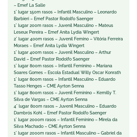
– Emef La Salle
1° lugar 150m rasos – Infantil Masculino – Leonardo
Barbieri – Emef Pastor Rodolfo Saenger
1° lugar 200m rasos – Juvenil Masculino – Mateus
Leseux Pereira – Emef Anita Lydia Wingert
2° lugar 400m rasos – Juvenil Femino – Vitória Ferreira
Moraes – Emef Anita Lydia Wingert
1° lugar 400m rasos – Juvenil Masculino – Arthur
David – Emef Pastor Rodolfo Saenger
1° lugar 800m rasos – Infantil Feminino – Mariana
Soares Gomes – Escola Estadual Willy Oscar Konrath
1° lugar 800m rasos – Infantil Masculino – Eduardo
Tasso Henges – CME Ayrton Senna
1° lugar 800m rasos – Juvenil Feminino – Kemilly T.
Silva de Vargas – CME Ayrton Senna
4° lugar 800m rasos – Juvenil Masculino – Eduardo
Dambrós Kohl – Emef Pastor Rodolfo Saenger
1° lugar 2000m rasos – Infantil Feminino – Mirela da
Silva Machado – CME Ayrton Senna
1° lugar 2000m rasos – Infantil Masculino – Gabriel da