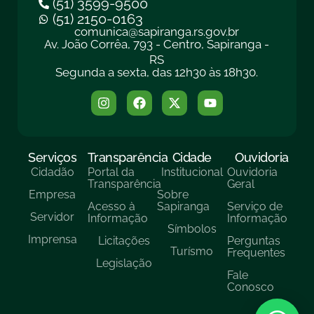
(51) 3599-9500
(51) 2150-0163
comunica@sapiranga.rs.gov.br
Av. João Corrêa, 793 - Centro, Sapiranga -
RS
Segunda a sexta, das 12h30 às 18h30.
Serviços
Transparência
Cidade
Ouvidoria
Cidadão
Portal da
Institucional
Ouvidoria
Transparência
Geral
Empresa
Sobre
Acesso à
Sapiranga
Serviço de
Servidor
Informação
Informação
Símbolos
Imprensa
Licitações
Perguntas
Turísmo
Frequentes
Legislação
Fale
Conosco