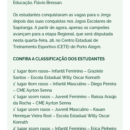
Educação, Flávio Bressan.
Os estudantes conquistaram as vagas para o Jergs
depois das suas conquistas nos Jogos Escolares de
Sapiranga. A partir de agora, apenas os campeões
avançam para a etapa Regional, que será disputada
nesta quarta-feira, 28, no Centro Estadual de
Treinamento Esportivo (CETE) de Porto Alegre.
CONFIRA A CLASSIFICAÇÃO DOS ESTUDANTES
1° lugar 80m rasos– Infantil Feminino – Graziele
Santos – Escola Estadual Willy Oscar Konrath
1° lugar 80m rasos – Infantil Masculino – Diego Pereira
– CME Ayrton Senna
1° lugar 100m rasos – Juvenil Feminino – Raissa Araújo
da Rocha – CME Ayrton Senna
1° lugar 100m rasos – Juvenil Masculino – Kauan
Henrique Vieira Rost – Escola Estadual Willy Oscar
Konrath
2° lugar 150m rasos – Infantil Feminino – Erica Pinheiro