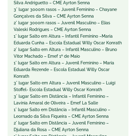
Silva Andriguetto – CME Ayrton Senna
3° lugar 3000m rasos – Juvenil Feminino – Chayane
Gonçalves da Silva – CME Ayrton Senna
2° lugar 3000m rasos – Juvenil Masculino – Elias
Valeski Rodrigues – CME Ayrton Senna
1° lugar Salto em Altura – Infantil Feminino –Maria
Eduarda Cunha – Escola Estadual Willy Oscar Konrath
2° lugar Salto em Altura – Infantil Masculino – Bruno
Vitor Machado – Emef 1º de Maio
1° lugar Salto em Altura – Juvenil Feminino – Maria
Eduarda Rezende – Escola Estadual Willy Oscar
Konrath
3° lugar Salto em Altura – Juvenil Masculino – Luigi
Stoffel- Escola Estadual Willy Oscar Konrath
3° lugar Salto em Distância – Infantil Feminino –
Lavínia Amaral de Oliveira – Emef La Salle
1° lugar Salto em Distância – Infantil Masculino –
Leornado da Silva Fiqueira – CME Ayrton Senna
2° lugar Salto em Distância – Juvenil Feminino –
Djuliana da Rosa – CME Ayrton Senna