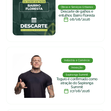
Obras e Serviços Urbanos
Descarte de galhos e
entulhos: Bairro Floresta
08/08/2026
Indústria e Comércio
Inovação
Sapiranga Summit
Toguro é confirmado como
atração do Sapiranga
Summit
07/08/2026