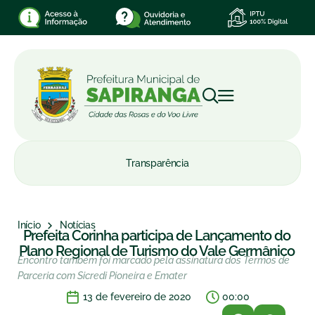
Transparência
Início
Notícias
Prefeita Corinha participa de Lançamento do
Plano Regional de Turismo do Vale Germânico
Encontro também foi marcado pela assinatura dos Termos de
Parceria com Sicredi Pioneira e Emater
13 de fevereiro de 2020
00:00