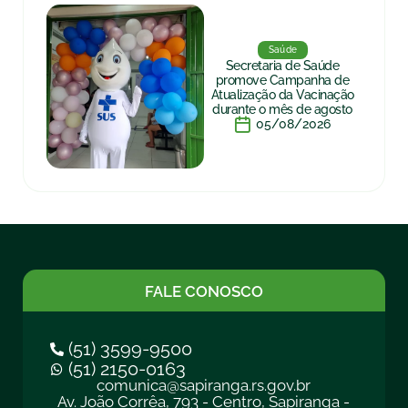
Saúde
Secretaria de Saúde
promove Campanha de
Atualização da Vacinação
durante o mês de agosto
05/08/2026
FALE CONOSCO
(51) 3599-9500
(51) 2150-0163
comunica@sapiranga.rs.gov.br
Av. João Corrêa, 793 - Centro, Sapiranga -