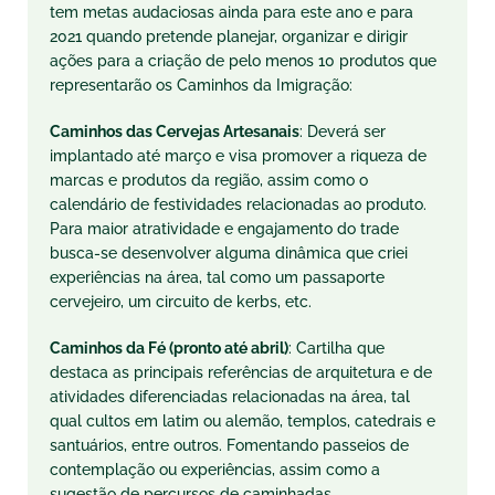
tem metas audaciosas ainda para este ano e para
2021 quando pretende planejar, organizar e dirigir
ações para a criação de pelo menos 10 produtos que
representarão os Caminhos da Imigração:
Caminhos das Cervejas Artesanais
: Deverá ser
implantado até março e visa promover a riqueza de
marcas e produtos da região, assim como o
calendário de festividades relacionadas ao produto.
Para maior atratividade e engajamento do trade
busca-se desenvolver alguma dinâmica que criei
experiências na área, tal como um passaporte
cervejeiro, um circuito de kerbs, etc.
Caminhos da Fé (pronto até abril)
: Cartilha que
destaca as principais referências de arquitetura e de
atividades diferenciadas relacionadas na área, tal
qual cultos em latim ou alemão, templos, catedrais e
santuários, entre outros. Fomentando passeios de
contemplação ou experiências, assim como a
sugestão de percursos de caminhadas.