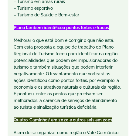
– Turismo em áreas rurais
– Turismo esportivo
– Turismo de Saúde e Bem-estar
Plano também identificou pontos fortes e fracos
Melhorar o que está bom e corrigir o que não está.
Com esta proposta a equipe de trabalho do Plano
Regional de Turismo focou para identificar na região
potencialidades que podem ser impulsionadoras do
turismo e também situações que podem interferir
negativamente. O levantamento que norteará as
ações identificou como pontos fortes, por exemplo, a
economia e os atrativos naturais e culturais da região.
E pontuou, entre os pontos que precisam ser
melhorados, a carência de serviços de atendimento
ao turista e sinalização turística deficitária.
Quatro ‘Caminhos’ em 2020 e outros seis em 2021
Além de se organizar como região o Vale Germânico