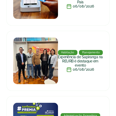
Pais
06/08/2026
Habitação
Planejamento
Experiência de Sapiranga na
REURB é destaque em
evento
06/08/2026
Administração Fazendária