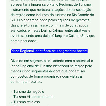
apresentar à imprensa o Plano Regional de Turismo,
instrumento que norteará as ações de consolidação
da região como indutora do turismo no Rio Grande do
Sul. O plano trabalhado pelas equipes de gestores
das prefeituras já nasce com mais de 70 atrativos
elencados e metas bem próximas, entre atrativos e
eventos, sendo uma delas é lançar o Guia de Serviços
como prioridade.
Plano Regional identificou seis segmentos âncora
Dividido em segmentos de acordo com o potencial o
Plano Regional de Turismo identificou na região pelo
menos cinco segmentos-âncora que podem ser
compostos de forma organizada com vistas a
contemplar roteiros.
– Turismo de negócio
– Turismo Histórico-cultural
– Turismo religioso