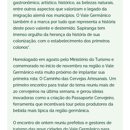
gastronômico, artístico, histórico, as belezas naturais,
entre outros aspectos que valorizam o legado da
imigração alemã nos municípios. O Vale Germânico
também é a marca por tudo que representa a história
deste povo valente e destemido. Sapiranga tem
imenso orgulho da herança da história de sua
colonização, com o estabelecimento dos primeiros
colonos”.
Homologado em agosto pelo Ministério do Turismo e
comemorado no início de novembro na região o Vale
Germânico está muito próximo de implantar sua
primeira rota: O Caminho das Cervejas Artesanais. Um
primeiro encontro para tratar do tema reuniu mais de
20 cervejeiros na última semana, e gerou ideias
inovadoras como a criação do Passaporte Cervejeiro,
ferramenta que incentivará tour pelos produtores da
bebida mais típica da região germânica.
O encontro de ontem reuniu prefeitos e gestores de
turismo das nove cidades do Vale Germânico para