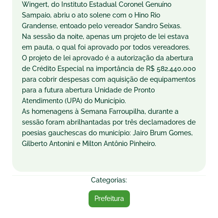
Wingert, do Instituto Estadual Coronel Genuíno
Sampaio, abriu o ato solene com o Hino Rio
Grandense, entoado pelo vereador Sandro Seixas.
Na sessão da noite, apenas um projeto de lei estava
em pauta, o qual foi aprovado por todos vereadores.
O projeto de lei aprovado é a autorização da abertura
de Crédito Especial na importância de R$ 582.440,000
para cobrir despesas com aquisição de equipamentos
para a futura abertura Unidade de Pronto
Atendimento (UPA) do Município.
As homenagens à Semana Farroupilha, durante a
sessão foram abrilhantadas por três declamadores de
poesias gauchescas do município: Jairo Brum Gomes,
Gilberto Antonini e Milton Antônio Pinheiro.
Categorias:
Prefeitura