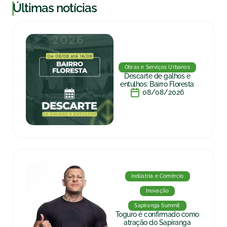
|
Últimas notícias
Obras e Serviços Urbanos
Descarte de galhos e
entulhos: Bairro Floresta
08/08/2026
Indústria e Comércio
Inovação
Sapiranga Summit
Toguro é confirmado como
atração do Sapiranga