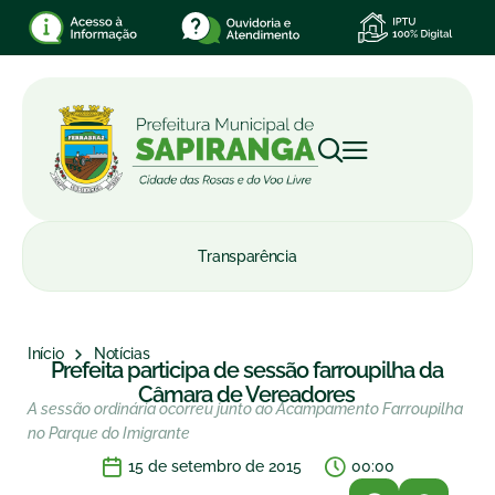
Transparência
Início
Notícias
Prefeita participa de sessão farroupilha da
Câmara de Vereadores
A sessão ordinária ocorreu junto ao Acampamento Farroupilha
no Parque do Imigrante
15 de setembro de 2015
00:00