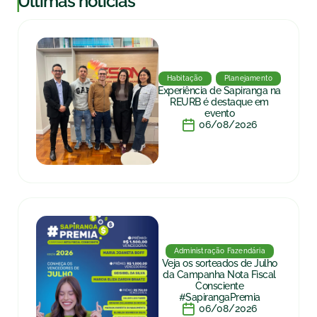
|
Últimas notícias
Habitação
Planejamento
Experiência de Sapiranga na
REURB é destaque em
evento
06/08/2026
Administração Fazendária
Veja os sorteados de Julho
da Campanha Nota Fiscal
Consciente
#SapirangaPremia
06/08/2026