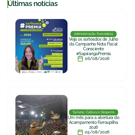
|
Últimas notícias
Administração Fazendária
Veja os sorteados de Julho
da Campanha Nota Fiscal
Consciente
#SapirangaPremia
06/08/2026
Turismo, Cultura e Desporto
Um mês para a abertura do
Acampamento Farroupilha
2026
05/08/2026