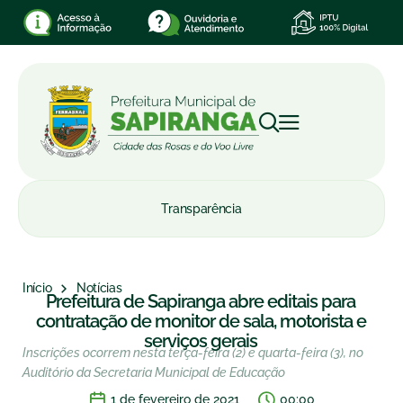
Transparência
Início
Notícias
Prefeitura de Sapiranga abre editais para
contratação de monitor de sala, motorista e
serviços gerais
Inscrições ocorrem nesta terça-feira (2) e quarta-feira (3), no
Auditório da Secretaria Municipal de Educação
1 de fevereiro de 2021
00:00