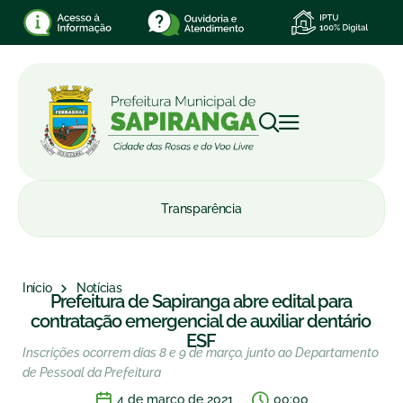
Transparência
Início
Notícias
Prefeitura de Sapiranga abre edital para
contratação emergencial de auxiliar dentário
ESF
Inscrições ocorrem dias 8 e 9 de março, junto ao Departamento
de Pessoal da Prefeitura
4 de março de 2021
00:00