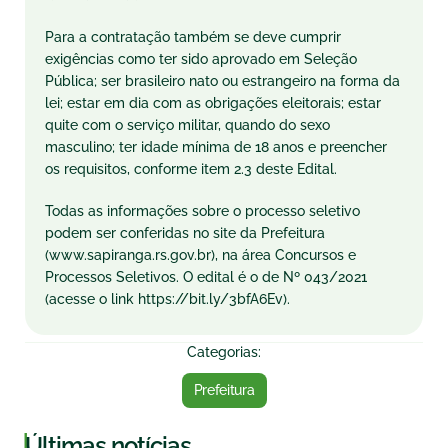
Para a contratação também se deve cumprir
exigências como ter sido aprovado em Seleção
Pública; ser brasileiro nato ou estrangeiro na forma da
lei; estar em dia com as obrigações eleitorais; estar
quite com o serviço militar, quando do sexo
masculino; ter idade mínima de 18 anos e preencher
os requisitos, conforme item 2.3 deste Edital.
Todas as informações sobre o processo seletivo
podem ser conferidas no site da Prefeitura
(www.sapiranga.rs.gov.br), na área Concursos e
Processos Seletivos. O edital é o de Nº 043/2021
(acesse o link https://bit.ly/3bfA6Ev).
Categorias:
Prefeitura
|
Últimas notícias