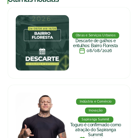
Obras e Serviços Urbanos
Descarte de galhos e
entulhos: Bairro Floresta
08/08/2026
Indústria e Comércio
Inovação
Sapiranga Summit
Toguro é confirmado como
atração do Sapiranga
Summit