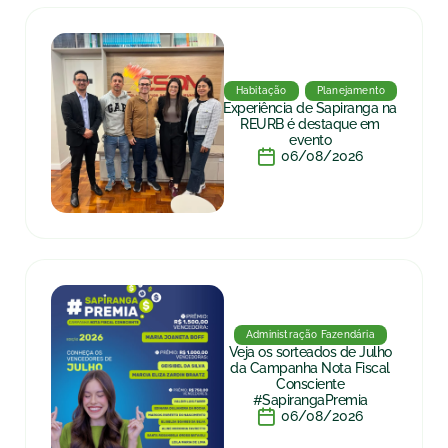
Habitação
Planejamento
Experiência de Sapiranga na
REURB é destaque em
evento
06/08/2026
Administração Fazendária
Veja os sorteados de Julho
da Campanha Nota Fiscal
Consciente
#SapirangaPremia
06/08/2026