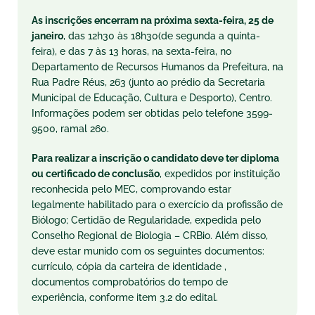
As inscrições encerram na próxima sexta-feira, 25 de
janeiro
, das 12h30 às 18h30(de segunda a quinta-
feira), e das 7 às 13 horas, na sexta-feira, no
Departamento de Recursos Humanos da Prefeitura, na
Rua Padre Réus, 263 (junto ao prédio da Secretaria
Municipal de Educação, Cultura e Desporto), Centro.
Informações podem ser obtidas pelo telefone 3599-
9500, ramal 260.
Para realizar a inscrição o candidato deve ter diploma
ou certificado de conclusão
, expedidos por instituição
reconhecida pelo MEC, comprovando estar
legalmente habilitado para o exercício da profissão de
Biólogo; Certidão de Regularidade, expedida pelo
Conselho Regional de Biologia – CRBio. Além disso,
deve estar munido com os seguintes documentos:
currículo, cópia da carteira de identidade ,
documentos comprobatórios do tempo de
experiência, conforme item 3.2 do edital.