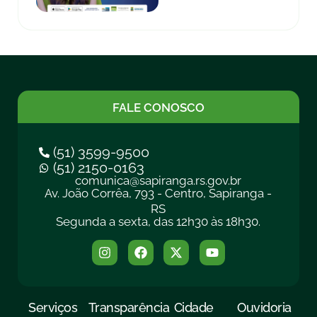
FALE CONOSCO
(51) 3599-9500
(51) 2150-0163
comunica@sapiranga.rs.gov.br
Av. João Corrêa, 793 - Centro, Sapiranga -
RS
Segunda a sexta, das 12h30 às 18h30.
Serviços
Transparência
Cidade
Ouvidoria