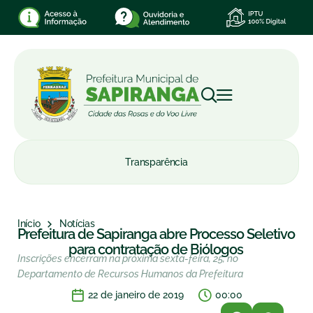
Transparência
Início
Notícias
Prefeitura de Sapiranga abre Processo Seletivo
para contratação de Biólogos
Inscrições encerram na próxima sexta-feira, 25, no
Departamento de Recursos Humanos da Prefeitura
22 de janeiro de 2019
00:00