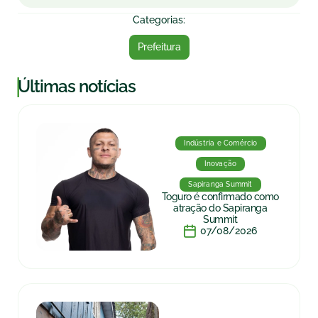
Categorias:
Prefeitura
|
Últimas notícias
Indústria e Comércio
Inovação
Sapiranga Summit
Toguro é confirmado como
atração do Sapiranga
Summit
07/08/2026