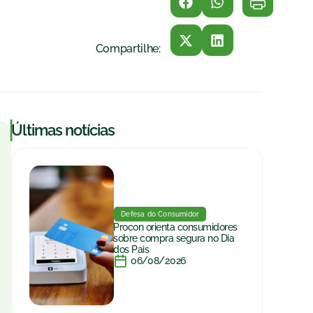
Compartilhe:
|
Últimas notícias
Defesa do Consumidor
Procon orienta consumidores
sobre compra segura no Dia
dos Pais
06/08/2026