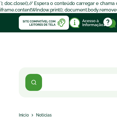
`); doc.close();// Espera o conteúdo carregar e chama
iframe.contentWindow.print(); document.body.removeChil
Início
Notícias