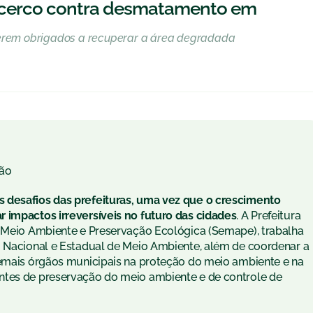
 o cerco contra desmatamento em
serem obrigados a recuperar a área degradada
ão
 desafios das prefeituras, uma vez que o crescimento
 impactos irreversíveis no futuro das cidades
. A Prefeitura
e Meio Ambiente e Preservação Ecológica (Semape), trabalha
o Nacional e Estadual de Meio Ambiente, além de coordenar a
demais órgãos municipais na proteção do meio ambiente e na
ntes de preservação do meio ambiente e de controle de