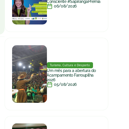
Consciente #SapirangaPremia
06/08/2026
Turismo, Cultura e Desporto
Um mês para a abertura do
Acampamento Farroupilha
2026
05/08/2026