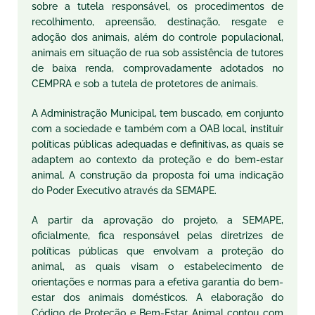
sobre a tutela responsável, os procedimentos de
recolhimento, apreensão, destinação, resgate e
adoção dos animais, além do controle populacional,
animais em situação de rua sob assistência de tutores
de baixa renda, comprovadamente adotados no
CEMPRA e sob a tutela de protetores de animais.
A Administração Municipal, tem buscado, em conjunto
com a sociedade e também com a OAB local, instituir
políticas públicas adequadas e definitivas, as quais se
adaptem ao contexto da
p
roteção e do
b
em-
e
star
a
nimal.
A
construção da proposta foi uma indicação
do Poder Executivo através da SEMAPE.
A partir da aprovação do projeto, a SEMAPE,
oficialmente, fica responsável pelas diretrizes de
políticas públicas que envolvam a proteção do
animal, as quais visam o estabelecimento de
orientações e normas para a efetiva garantia do bem-
estar dos animais domésticos. A elaboração do
Código de Proteção e Bem-Estar Animal contou com