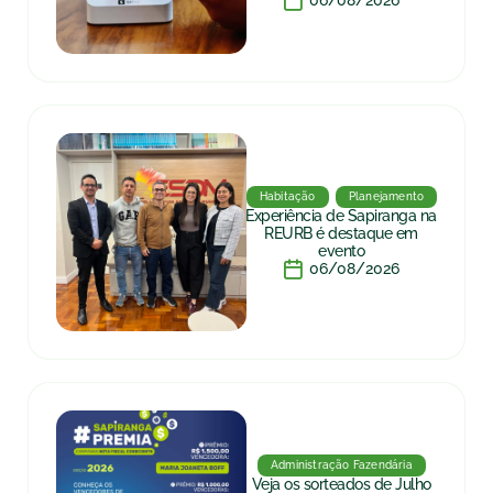
06/08/2026
Habitação
Planejamento
Experiência de Sapiranga na
REURB é destaque em
evento
06/08/2026
Administração Fazendária
Veja os sorteados de Julho