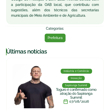
a participação da OAB local, que contribuiu com
sugestões, além dos técnicos das secretarias
municipais de Meio Ambiente e de Agricultura.
Categorias:
Prefeitura
|
Últimas notícias
Indústria e Comércio
Inovação
Sapiranga Summit
Toguro é confirmado como
atração do Sapiranga
Summit
07/08/2026