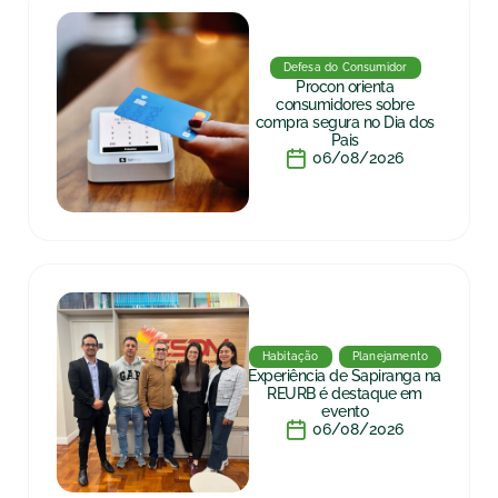
Defesa do Consumidor
Procon orienta
consumidores sobre
compra segura no Dia dos
Pais
06/08/2026
Habitação
Planejamento
Experiência de Sapiranga na
REURB é destaque em
evento
06/08/2026