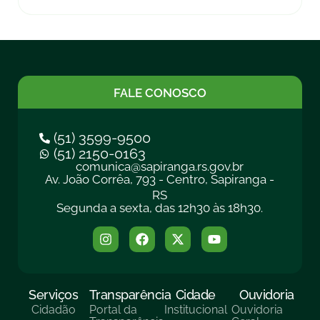
FALE CONOSCO
(51) 3599-9500
(51) 2150-0163
comunica@sapiranga.rs.gov.br
Av. João Corrêa, 793 - Centro, Sapiranga -
RS
Segunda a sexta, das 12h30 às 18h30.
Serviços
Transparência
Cidade
Ouvidoria
Cidadão
Portal da
Institucional
Ouvidoria