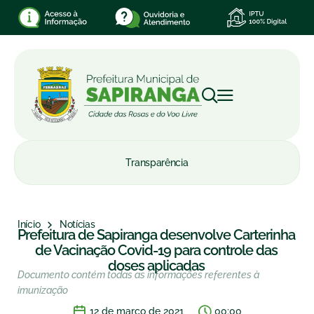
Transparência
Início
Notícias
Prefeitura de Sapiranga desenvolve Carterinha
de Vacinação Covid-19 para controle das
doses aplicadas
Documento contém todas as informações referentes à
imunização
12 de março de 2021
00:00