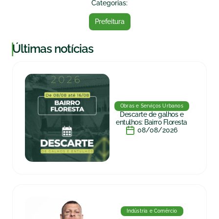
Categorias:
Prefeitura
|
Últimas notícias
Obras e Serviços Urbanos
Descarte de galhos e
entulhos: Bairro Floresta
08/08/2026
Indústria e Comércio