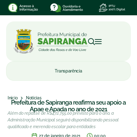
Transparência
Início
Notícias
Prefeitura de Sapiranga reafirma seu apoio a
Apae e Apada no ano de 2021
Além do repasse de R$472.755,00 previsto para o ano, a
Administração Municipal seguirá disponibilizando pessoal
qualificado e merenda escolar para entidades
27 de janeiro de 2021
00:00