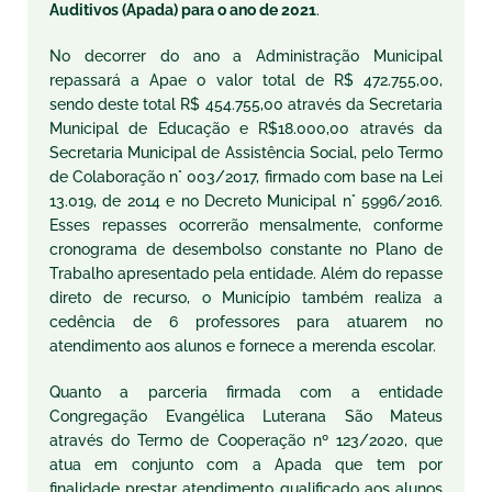
Auditivos (Apada) para o ano de 2021
.
No decorrer do ano a Administração Municipal
repassará a Apae o valor total de R$ 472.755,00,
sendo deste total R$ 454.755,00 através da Secretaria
Municipal de Educação e R$18.000,00 através da
Secretaria Municipal de Assistência Social, pelo Termo
de Colaboração n° 003/2017, firmado com base na Lei
13.019, de 2014 e no Decreto Municipal n° 5996/2016.
Esses repasses ocorrerão mensalmente, conforme
cronograma de desembolso constante no Plano de
Trabalho apresentado pela entidade. Além do repasse
direto de recurso, o Município também realiza a
cedência de 6 professores para atuarem no
atendimento aos alunos e fornece a merenda escolar.
Quanto a parceria firmada com a entidade
Congregação Evangélica Luterana São Mateus
através do Termo de Cooperação nº 123/2020, que
atua em conjunto com a Apada que tem por
finalidade prestar atendimento qualificado aos alunos