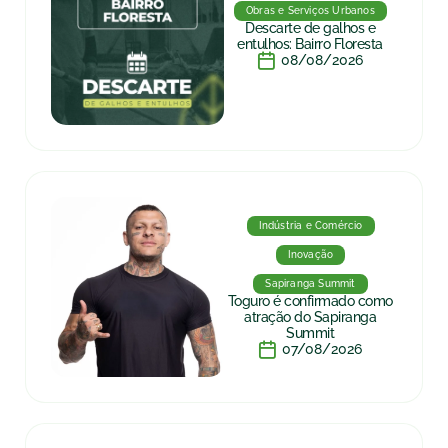
Obras e Serviços Urbanos
Descarte de galhos e
entulhos: Bairro Floresta
08/08/2026
Indústria e Comércio
Inovação
Sapiranga Summit
Toguro é confirmado como
atração do Sapiranga
Summit
07/08/2026