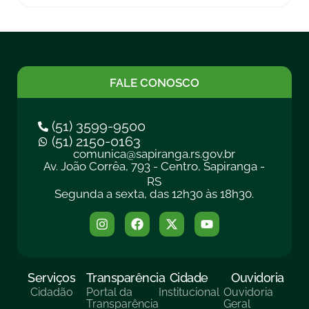
FALE CONOSCO
(51) 3599-9500
(51) 2150-0163
comunica@sapiranga.rs.gov.br
Av. João Corrêa, 793 - Centro, Sapiranga -
RS
Segunda a sexta, das 12h30 às 18h30.
Serviços
Transparência
Cidade
Ouvidoria
Cidadão
Portal da
Institucional
Ouvidoria
Transparência
Geral