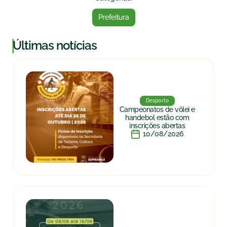
Prefeitura
|
Últimas notícias
Desporto
Campeonatos de vôlei e
handebol estão com
inscrições abertas
10/08/2026