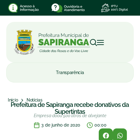
Transparência
Início
Notícias
Prefeitura de Sapiranga recebe donativos da
Supertintas
Empresa doou 500 litros de alvejante
3 de junho de 2020
00:00