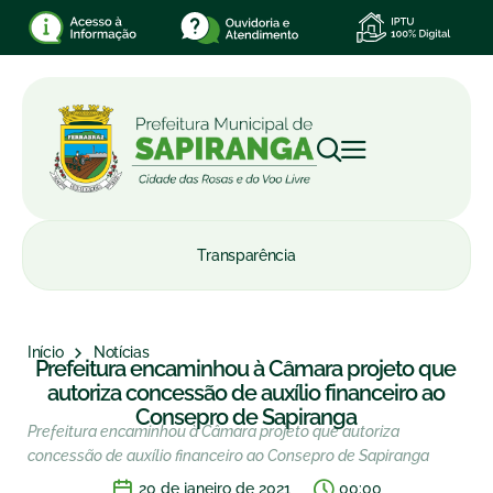
Transparência
Início
Notícias
Prefeitura encaminhou à Câmara projeto que
autoriza concessão de auxílio financeiro ao
Consepro de Sapiranga
Prefeitura encaminhou à Câmara projeto que autoriza
concessão de auxílio financeiro ao Consepro de Sapiranga
20 de janeiro de 2021
00:00