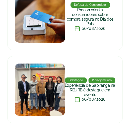
Defesa do Consumidor
Procon orienta
consumidores sobre
compra segura no Dia dos
Pais
06/08/2026
Habitação
Planejamento
Experiência de Sapiranga na
REURB é destaque em
evento
06/08/2026