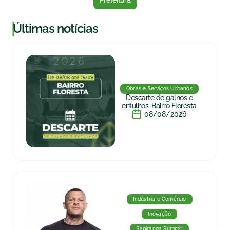
Prefeitura
|
Últimas notícias
Obras e Serviços Urbanos
Descarte de galhos e
entulhos: Bairro Floresta
08/08/2026
Indústria e Comércio
Inovação
Sapiranga Summit