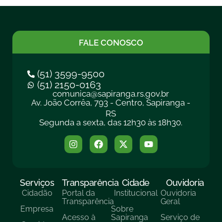
FALE CONOSCO
(51) 3599-9500
(51) 2150-0163
comunica@sapiranga.rs.gov.br
Av. João Corrêa, 793 - Centro, Sapiranga -
RS
Segunda a sexta, das 12h30 às 18h30.
Serviços
Transparência
Cidade
Ouvidoria
Cidadão
Portal da
Institucional
Ouvidoria
Transparência
Geral
Empresa
Sobre
Acesso à
Sapiranga
Serviço de