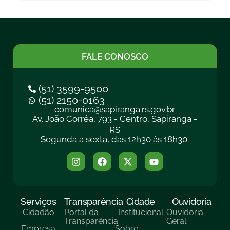
FALE CONOSCO
(51) 3599-9500
(51) 2150-0163
comunica@sapiranga.rs.gov.br
Av. João Corrêa, 793 - Centro, Sapiranga -
RS
Segunda a sexta, das 12h30 às 18h30.
Serviços
Transparência
Cidade
Ouvidoria
Cidadão
Portal da
Institucional
Ouvidoria
Transparência
Geral
Empresa
Sobre