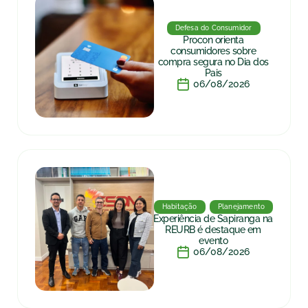
Defesa do Consumidor
Procon orienta
consumidores sobre
compra segura no Dia dos
Pais
06/08/2026
Habitação
Planejamento
Experiência de Sapiranga na
REURB é destaque em
evento
06/08/2026