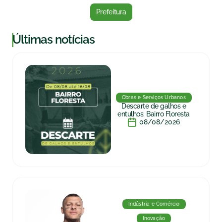
Prefeitura
|
Últimas notícias
Obras e Serviços Urbanos
Descarte de galhos e
entulhos: Bairro Floresta
08/08/2026
Indústria e Comércio
Inovação