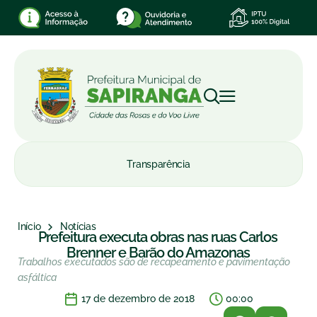
Transparência
Início
Notícias
Prefeitura executa obras nas ruas Carlos
Brenner e Barão do Amazonas
Trabalhos executados são de recapeamento e pavimentação
asfáltica
17 de dezembro de 2018
00:00