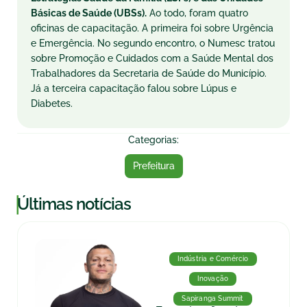
Básicas de Saúde (UBSs).
Ao todo, foram quatro
oficinas de capacitação. A primeira foi sobre Urgência
e Emergência. No segundo encontro, o Numesc tratou
sobre Promoção e Cuidados com a Saúde Mental dos
Trabalhadores da Secretaria de Saúde do Município.
Já a terceira capacitação falou sobre Lúpus e
Diabetes.
Categorias:
Prefeitura
|
Últimas notícias
Indústria e Comércio
Inovação
Sapiranga Summit