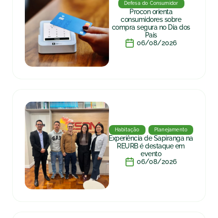
Defesa do Consumidor
Procon orienta
consumidores sobre
compra segura no Dia dos
Pais
06/08/2026
Habitação
Planejamento
Experiência de Sapiranga na
REURB é destaque em
evento
06/08/2026