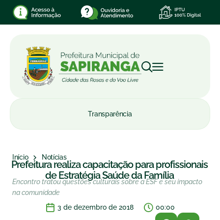
Transparência
Início
Notícias
Prefeitura realiza capacitação para profissionais
de Estratégia Saúde da Família
Encontro tratou questões culturais sobre a ESF e seu impacto
na comunidade
3 de dezembro de 2018
00:00