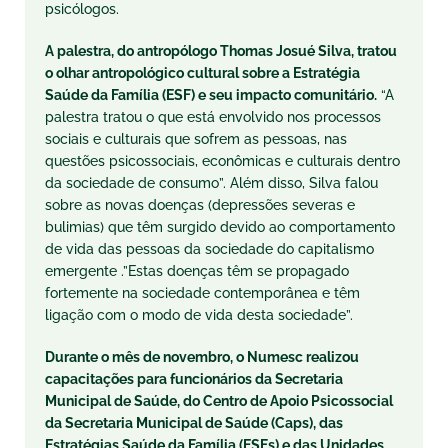
psicólogos.
A palestra, do antropólogo Thomas Josué Silva, tratou
o olhar antropológico cultural sobre a Estratégia
Saúde da Família (ESF) e seu impacto comunitário.
“A
palestra tratou o que está envolvido nos processos
sociais e culturais que sofrem as pessoas, nas
questões psicossociais, econômicas e culturais dentro
da sociedade de consumo”. Além disso, Silva falou
sobre as novas doenças (depressões severas e
bulimias) que têm surgido devido ao comportamento
de vida das pessoas da sociedade do capitalismo
emergente .”Estas doenças têm se propagado
fortemente na sociedade contemporânea e têm
ligação com o modo de vida desta sociedade”.
Durante o mês de novembro, o Numesc realizou
capacitações para funcionários da Secretaria
Municipal de Saúde, do Centro de Apoio Psicossocial
da Secretaria Municipal de Saúde (Caps), das
Estratégias Saúde da Família (ESFs) e das Unidades