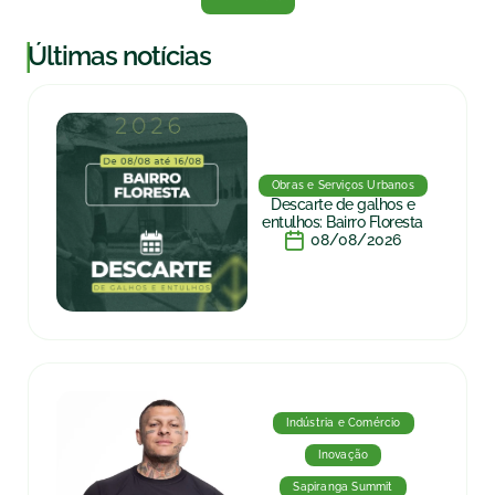
|
Últimas notícias
Obras e Serviços Urbanos
Descarte de galhos e
entulhos: Bairro Floresta
08/08/2026
Indústria e Comércio
Inovação
Sapiranga Summit