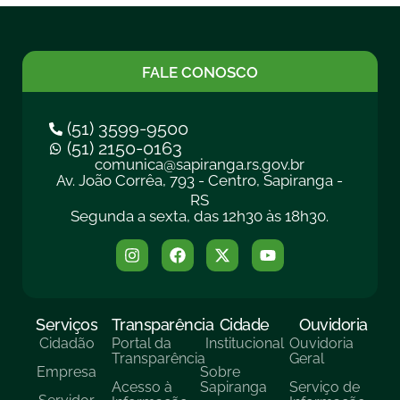
FALE CONOSCO
(51) 3599-9500
(51) 2150-0163
comunica@sapiranga.rs.gov.br
Av. João Corrêa, 793 - Centro, Sapiranga -
RS
Segunda a sexta, das 12h30 às 18h30.
Serviços
Transparência
Cidade
Ouvidoria
Cidadão
Portal da
Institucional
Ouvidoria
Transparência
Geral
Empresa
Sobre
Acesso à
Sapiranga
Serviço de