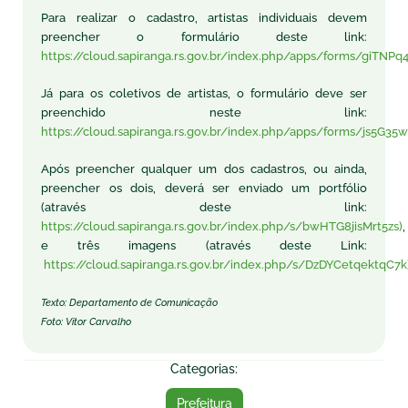
Para realizar o cadastro, artistas individuais devem
preencher o formulário deste link:
https://cloud.sapiranga.rs.gov.br/index.php/apps/forms/giTN
Já para os coletivos de artistas, o formulário deve ser
preenchido neste link:
https://cloud.sapiranga.rs.gov.br/index.php/apps/forms/js5G
Após preencher qualquer um dos cadastros, ou ainda,
preencher os dois, deverá ser enviado um portfólio
(através deste link:
https://cloud.sapiranga.rs.gov.br/index.php/s/bwHTG8jisMrt5zs)
,
e três imagens (através deste Link:
https://cloud.sapiranga.rs.gov.br/index.php/s/DzDYCetqektqC7k
Texto: Departamento de Comunicação
Foto: Vitor Carvalho
Categorias:
Prefeitura