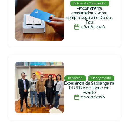
Defesa do Consumidor
Procon orienta
consumidores sobre
compra segura no Dia dos
Pais
06/08/2026
Habitação
Planejamento
Experiência de Sapiranga na
REURB é destaque em
evento
06/08/2026