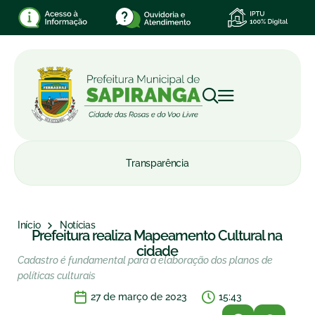
Transparência
Início
Notícias
Prefeitura realiza Mapeamento Cultural na
cidade
Cadastro é fundamental para a elaboração dos planos de
políticas culturais
27 de março de 2023
15:43