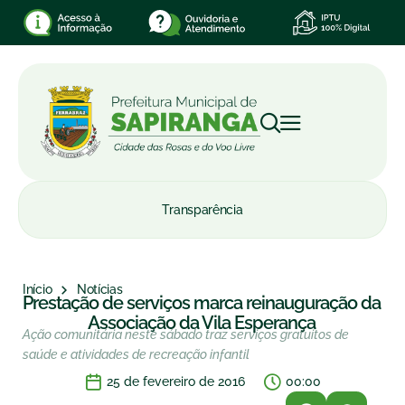
Transparência
Início
Notícias
Prestação de serviços marca reinauguração da
Associação da Vila Esperança
Ação comunitária neste sábado traz serviços gratuitos de
saúde e atividades de recreação infantil
25 de fevereiro de 2016
00:00