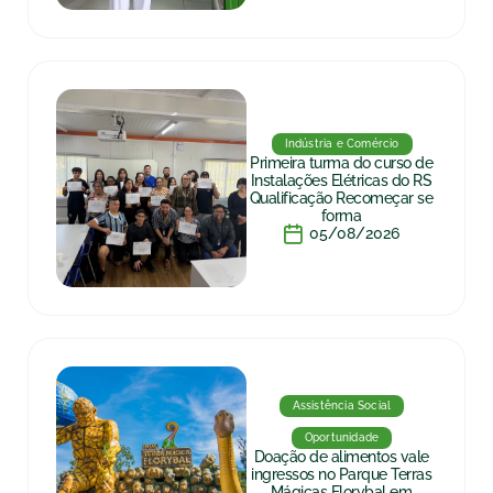
Indústria e Comércio
Primeira turma do curso de
Instalações Elétricas do RS
Qualificação Recomeçar se
forma
05/08/2026
Assistência Social
Oportunidade
Doação de alimentos vale
ingressos no Parque Terras
Mágicas Florybal em