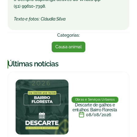
(51) 99610-7398.
Texto e fotos: Cláudia Silva
Categorias:
Causa animal
|
Últimas notícias
Obras e Serviços Urbanos
Descarte de galhos e
entulhos: Bairro Floresta
08/08/2026