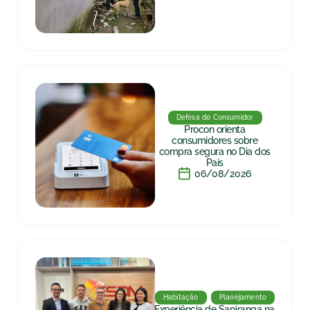
Defesa do Consumidor
Procon orienta
consumidores sobre
compra segura no Dia dos
Pais
06/08/2026
Habitação
Planejamento
Experiência de Sapiranga na