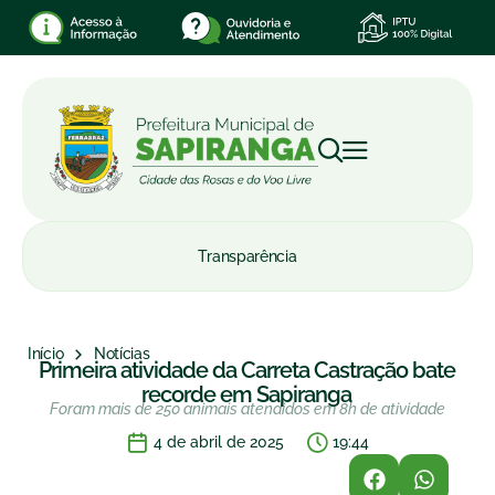
Transparência
Início
Notícias
Primeira atividade da Carreta Castração bate
recorde em Sapiranga
Foram mais de 250 animais atendidos em 8h de atividade
4 de abril de 2025
19:44