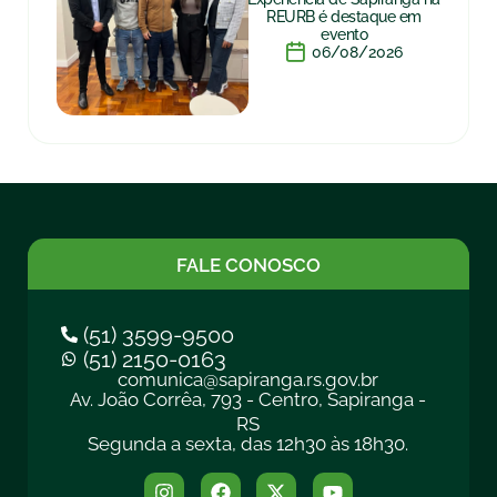
REURB é destaque em
evento
06/08/2026
FALE CONOSCO
(51) 3599-9500
(51) 2150-0163
comunica@sapiranga.rs.gov.br
Av. João Corrêa, 793 - Centro, Sapiranga -
RS
Segunda a sexta, das 12h30 às 18h30.