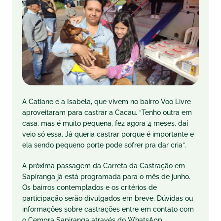
A Catiane e a Isabela, que vivem no bairro Voo Livre
aproveitaram para castrar a Cacau. “Tenho outra em
casa, mas é muito pequena, fez agora 4 meses, daí
veio só essa. Já queria castrar porque é importante e
ela sendo pequeno porte pode sofrer pra dar cria”.
A próxima passagem da Carreta da Castração em
Sapiranga já está programada para o mês de junho.
Os bairros contemplados e os critérios de
participação serão divulgados em breve. Dúvidas ou
informações sobre castrações entre em contato com
o Cempra Sapiranga através do WhatsApp