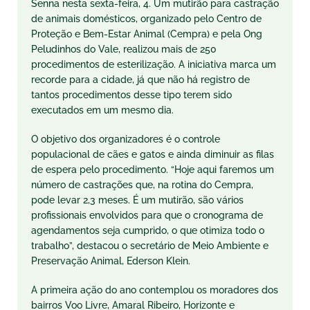
Senna nesta sexta-feira, 4. Um mutirão para castração
de animais domésticos, organizado pelo Centro de
Proteção e Bem-Estar Animal (Cempra) e pela Ong
Peludinhos do Vale, realizou mais de 250
procedimentos de esterilização. A iniciativa marca um
recorde para a cidade, já que não há registro de
tantos procedimentos desse tipo terem sido
executados em um mesmo dia.
O objetivo dos organizadores é o controle
populacional de cães e gatos e ainda diminuir as filas
de espera pelo procedimento. “Hoje aqui faremos um
número de castrações que, na rotina do Cempra,
pode levar 2,3 meses. É um mutirão, são vários
profissionais envolvidos para que o cronograma de
agendamentos seja cumprido, o que otimiza todo o
trabalho”, destacou o secretário de Meio Ambiente e
Preservação Animal, Ederson Klein.
A primeira ação do ano contemplou os moradores dos
bairros Voo Livre, Amaral Ribeiro, Horizonte e