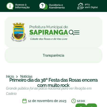
Transparência
Início
Notícias
Primeiro dia da 38ª Festa das Rosas encerra
com muito rock
Grande público foi ao palco nacional para ver Reação em
Cadeia
12 de novembro de 2023
12:00