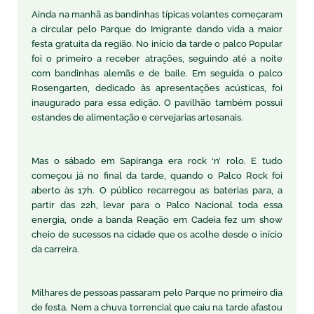
Ainda na manhã as bandinhas típicas volantes começaram
a circular pelo Parque do Imigrante dando vida a maior
festa gratuita da região. No início da tarde o palco Popular
foi o primeiro a receber atrações, seguindo até a noite
com bandinhas alemãs e de baile. Em seguida o palco
Rosengarten, dedicado às apresentações acústicas, foi
inaugurado para essa edição. O pavilhão também possui
estandes de alimentação e cervejarias artesanais.
Mas o sábado em Sapiranga era rock ‘n’ rolo. E tudo
começou já no final da tarde, quando o Palco Rock foi
aberto às 17h. O público recarregou as baterias para, a
partir das 22h, levar para o Palco Nacional toda essa
energia, onde a banda Reação em Cadeia fez um show
cheio de sucessos na cidade que os acolhe desde o início
da carreira.
Milhares de pessoas passaram pelo Parque no primeiro dia
de festa. Nem a chuva torrencial que caiu na tarde afastou