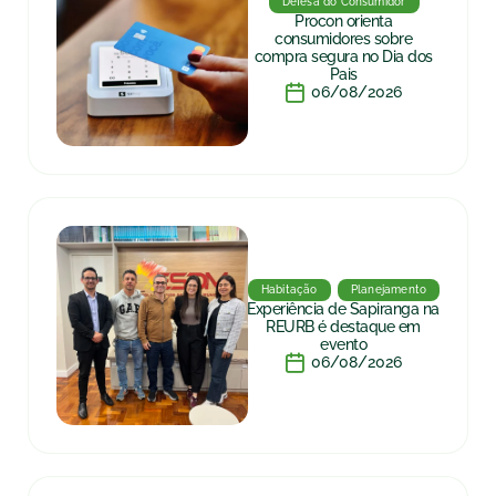
Defesa do Consumidor
Procon orienta
consumidores sobre
compra segura no Dia dos
Pais
06/08/2026
Habitação
Planejamento
Experiência de Sapiranga na
REURB é destaque em
evento
06/08/2026