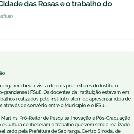
Cidade das Rosas e o trabalho do
stituto
ão
iranga recebeu a visita de dois pró-reitores do Instituto
io-grandense (IFSul). Os docentes da instituição estavam em
alhos realizados pelo instituto, além de apresentar ideia de
través de convênio entre o Município e o IFSul.
s Martins, Pró-Reitor de Pesquisa, Inovação e Pós-Graduação
ão e Cultura conheceram o trabalho que vem sendo realizado
alizado pela Prefeitura de Sapiranga, Centro Sinodal de