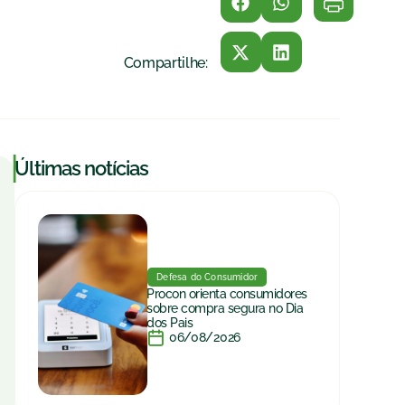
Compartilhe:
|
Últimas notícias
Defesa do Consumidor
Procon orienta consumidores
sobre compra segura no Dia
dos Pais
06/08/2026