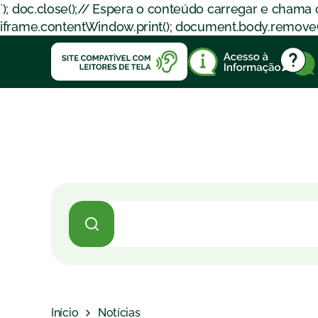
`); doc.close();// Espera o conteúdo carregar e chama
iframe.contentWindow.print(); document.body.removeChil
Início
Notícias