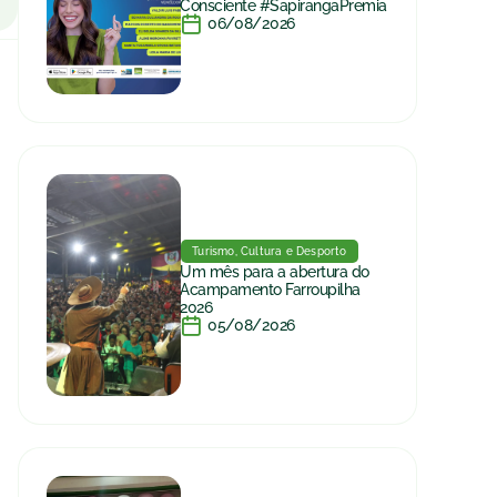
Consciente #SapirangaPremia
06/08/2026
Turismo, Cultura e Desporto
Um mês para a abertura do
Acampamento Farroupilha
2026
05/08/2026