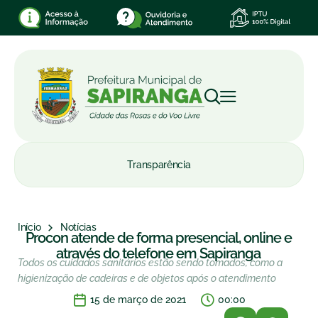
Transparência
Início
Notícias
Procon atende de forma presencial, online e
através do telefone em Sapiranga
Todos os cuidados sanitários estão sendo tomados, como a
higienização de cadeiras e de objetos após o atendimento
15 de março de 2021
00:00