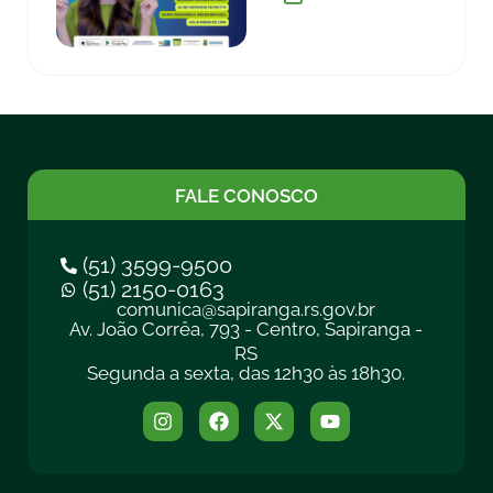
FALE CONOSCO
(51) 3599-9500
(51) 2150-0163
comunica@sapiranga.rs.gov.br
Av. João Corrêa, 793 - Centro, Sapiranga -
RS
Segunda a sexta, das 12h30 às 18h30.