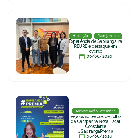
Habitação
Planejamento
Experiência de Sapiranga na
REURB é destaque em
evento
06/08/2026
Administração Fazendária
Veja os sorteados de Julho
da Campanha Nota Fiscal
Consciente
#SapirangaPremia
06/08/2026