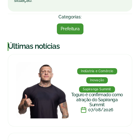
situação.
Categorias:
Prefeitura
|
Últimas notícias
Indústria e Comércio
Inovação
Sapiranga Summit
Toguro é confirmado como
atração do Sapiranga
Summit
07/08/2026