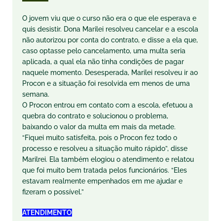
O jovem viu que o curso não era o que ele esperava e
quis desistir. Dona Marilei resolveu cancelar e a escola
não autorizou por conta do contrato, e disse a ela que,
caso optasse pelo cancelamento, uma multa seria
aplicada, a qual ela não tinha condições de pagar
naquele momento. Desesperada, Marilei resolveu ir ao
Procon e a situação foi resolvida em menos de uma
semana.
O Procon entrou em contato com a escola, efetuou a
quebra do contrato e solucionou o problema,
baixando o valor da multa em mais da metade.
“Fiquei muito satisfeita, pois o Procon fez todo o
processo e resolveu a situação muito rápido”, disse
Marilrei. Ela também elogiou o atendimento e relatou
que foi muito bem tratada pelos funcionários. “Eles
estavam realmente empenhados em me ajudar e
fizeram o possível.”
ATENDIMENTO