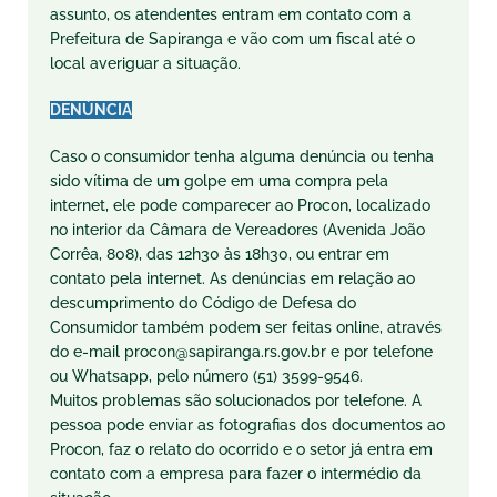
assunto, os atendentes entram em contato com a
Prefeitura de Sapiranga e vão com um fiscal até o
local averiguar a situação.
DENÚNCIA
Caso o consumidor tenha alguma denúncia ou tenha
sido vítima de um golpe em uma compra pela
internet, ele pode comparecer ao Procon, localizado
no interior da Câmara de Vereadores (Avenida João
Corrêa, 808), das 12h30 às 18h30, ou entrar em
contato pela internet. As denúncias em relação ao
descumprimento do Código de Defesa do
Consumidor também podem ser feitas online, através
do e-mail procon@sapiranga.rs.gov.br e por telefone
ou Whatsapp, pelo número (51) 3599-9546.
Muitos problemas são solucionados por telefone. A
pessoa pode enviar as fotografias dos documentos ao
Procon, faz o relato do ocorrido e o setor já entra em
contato com a empresa para fazer o intermédio da