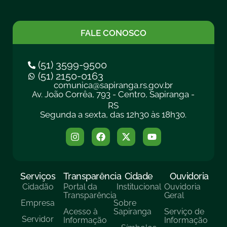
FALE CONOSCO
(51) 3599-9500
(51) 2150-0163
comunica@sapiranga.rs.gov.br
Av. João Corrêa, 793 - Centro, Sapiranga -
RS
Segunda a sexta, das 12h30 às 18h30.
Serviços
Transparência
Cidade
Ouvidoria
Cidadão
Portal da
Institucional
Ouvidoria
Transparência
Geral
Empresa
Sobre
Acesso à
Sapiranga
Serviço de
Servidor
Informação
Informação