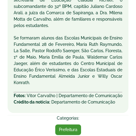
secretária de Educação Cláudia Kichler, o
subcomandante do 32º BPM, capitão Juliano Cardoso
Arali, a juíza da Comarca de Sapiranga, a Dra. Milena
Motta de Carvalho, além de familiares e responsáveis
pelos estudantes.
Se formaram alunos das Escolas Municipais de Ensino
Fundamental 28 de Fevereiro, Maria Ruth Raymundo,
La Salle, Pastor Rodolfo Saenger, São Carlos, Floresta,
1º de Maio, Maria Emília de Paula, Waldemar Carlos
Jaeger, além de estudantes do Centro Municipal de
Educação Érico Veríssimo, e das Escolas Estaduais de
Ensino Fundamental Almeida Junior e Willy Oscar
Konrath.
Fotos:
Vitor Carvalho | Departamento de Comunicação
Crédito da notícia:
Departamento de Comunicação
Categorias:
Prefeitura