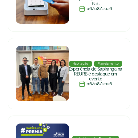
Pais
06/08/2026
Habitação
Planejamento
Experiência de Sapiranga na
REURB é destaque em
evento
06/08/2026