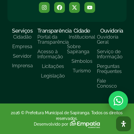
Serviços
Transparência
Cidade
Ouvidoria
Cidadão
Portal da
Institucional
Ouvidoria
Transparência
Geral
Empresa
Sobre
Acesso à
Sapiranga
Serviço de
Servidor
Informação
Informação
Símbolos
Imprensa
Licitações
Perguntas
Turísmo
Frequentes
Legislação
Fale
Conosco
2026 © Prefeitura Municipal de Sapiranga. Todos os direitos
reservados.
Desenvolvido por