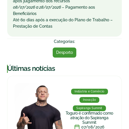
após julgamento dos recursos
08/07/2026 a 28/07/2026 –
Pagamento aos
Beneficiários
Até 60 dias após a execução do Plano de Trabalho –
Prestação de Contas
Categorias:
Desporto
|
Últimas notícias
Indústria e Comércio
Inovação
Sapiranga Summit
Toguro é confirmado como
atração do Sapiranga
Summit
07/08/2026