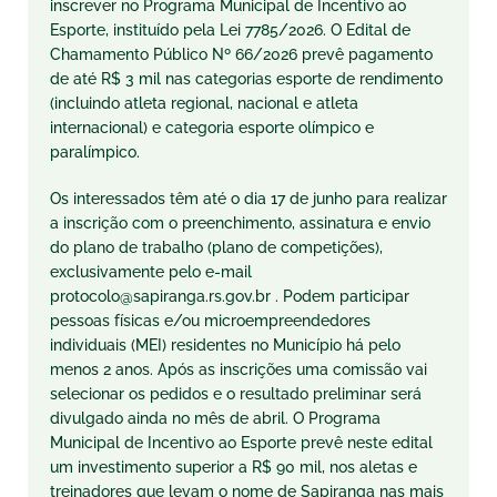
inscrever no Programa Municipal de Incentivo ao
Esporte, instituído pela Lei 7785/2026. O Edital de
Chamamento Público Nº 66/2026 prevê pagamento
de até R$ 3 mil nas categorias esporte de rendimento
(incluindo atleta regional, nacional e atleta
internacional) e categoria esporte olímpico e
paralímpico.
Os interessados têm até o dia 17 de junho para realizar
a inscrição com o preenchimento, assinatura e envio
do plano de trabalho (plano de competições),
exclusivamente pelo e-mail
protocolo@sapiranga.rs.gov.br . Podem participar
pessoas físicas e/ou microempreendedores
individuais (MEI) residentes no Município há pelo
menos 2 anos. Após as inscrições uma comissão vai
selecionar os pedidos e o resultado preliminar será
divulgado ainda no mês de abril. O Programa
Municipal de Incentivo ao Esporte prevê neste edital
um investimento superior a R$ 90 mil, nos aletas e
treinadores que levam o nome de Sapiranga nas mais