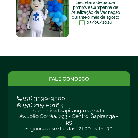
Secretaria de Saúde
promove Campanha de
Atualização da Vacinação
durante o mês de agosto
05/08/2026
FALE CONOSCO
(51) 3599-9500
(51) 2150-0163
comunica@sapiranga.rs.gov.br
Av. João Corrêa, 793 - Centro, Sapiranga -
RS
Segunda a sexta, das 12h30 às 18h30.