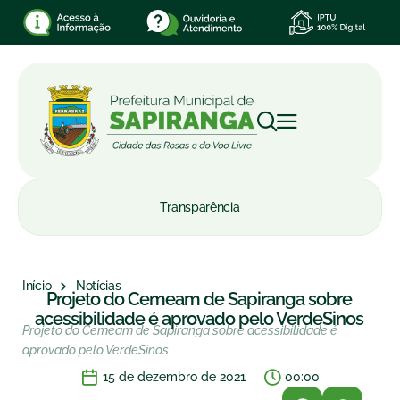
Transparência
Início
Notícias
Projeto do Cemeam de Sapiranga sobre
acessibilidade é aprovado pelo VerdeSinos
Projeto do Cemeam de Sapiranga sobre acessibilidade é
aprovado pelo VerdeSinos
15 de dezembro de 2021
00:00