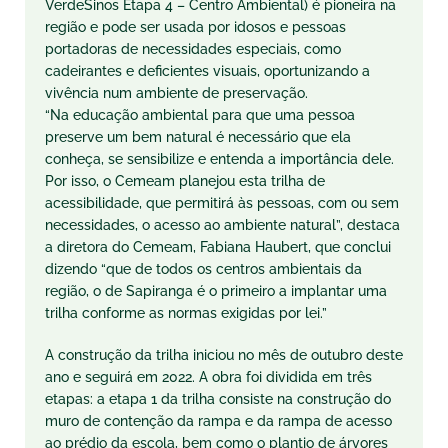
VerdeSinos Etapa 4 – Centro Ambiental) é pioneira na
região e pode ser usada por idosos e pessoas
portadoras de necessidades especiais, como
cadeirantes e deficientes visuais, oportunizando a
vivência num ambiente de preservação.
“Na educação ambiental para que uma pessoa
preserve um bem natural é necessário que ela
conheça, se sensibilize e entenda a importância dele.
Por isso, o Cemeam planejou esta trilha de
acessibilidade, que permitirá às pessoas, com ou sem
necessidades, o acesso ao ambiente natural”, destaca
a diretora do Cemeam, Fabiana Haubert, que conclui
dizendo “que de todos os centros ambientais da
região, o de Sapiranga é o primeiro a implantar uma
trilha conforme as normas exigidas por lei.”
A construção da trilha iniciou no mês
de outubro
deste
ano e seguirá em 2022. A obra foi dividida em três
etapas: a etapa 1 da trilha consiste na construção do
muro de contenção da rampa e da rampa de acesso
ao prédio da escola, bem como o plantio de árvores