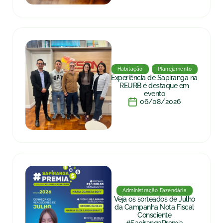
Habitação
Planejamento
Experiência de Sapiranga na
REURB é destaque em
evento
06/08/2026
Administração Fazendária
Veja os sorteados de Julho
da Campanha Nota Fiscal
Consciente