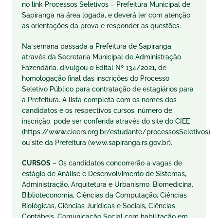
no link Processos Seletivos – Prefeitura Municipal de
Sapiranga na área logada, e deverá ler com atenção
as orientações da prova e responder as questões.
Na semana passada a Prefeitura de Sapiranga,
através da Secretaria Municipal de Administração
Fazendária, divulgou o Edital Nº 134/2021, de
homologação final das inscrições do Processo
Seletivo Público para contratação de estagiários para
a Prefeitura. A lista completa com os nomes dos
candidatos e os respectivos cursos, número de
inscrição, pode ser conferida através do site do CIEE
(https://www.cieers.org.br/estudante/processosSeletivos)
ou site da Prefeitura (www.sapiranga.rs.gov.br).
CURSOS
– Os candidatos concorrerão a vagas de
estágio de Análise e Desenvolvimento de Sistemas,
Administração, Arquitetura e Urbanismo, Biomedicina,
Biblioteconomia, Ciências da Computação, Ciências
Biológicas, Ciências Jurídicas e Sociais, Ciências
Contábeis, Comunicação Social com habilitação em