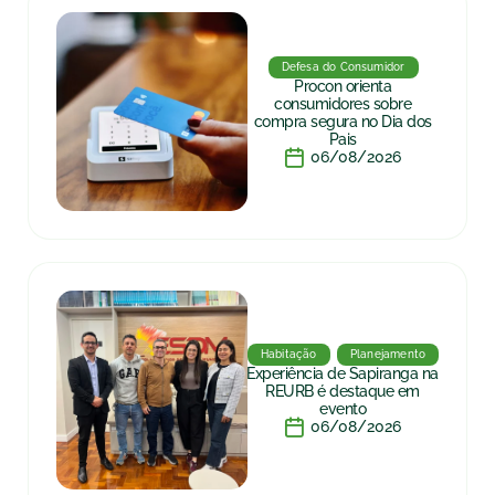
Defesa do Consumidor
Procon orienta
consumidores sobre
compra segura no Dia dos
Pais
06/08/2026
Habitação
Planejamento
Experiência de Sapiranga na
REURB é destaque em
evento
06/08/2026