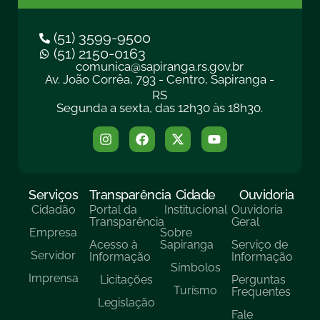
(51) 3599-9500
(51) 2150-0163
comunica@sapiranga.rs.gov.br
Av. João Corrêa, 793 - Centro, Sapiranga -
RS
Segunda a sexta, das 12h30 às 18h30.
Serviços
Transparência
Cidade
Ouvidoria
Cidadão
Portal da
Institucional
Ouvidoria
Transparência
Geral
Empresa
Sobre
Acesso à
Sapiranga
Serviço de
Servidor
Informação
Informação
Símbolos
Imprensa
Licitações
Perguntas
Turísmo
Frequentes
Legislação
Fale