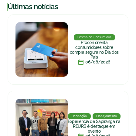
|
Últimas notícias
Defesa do Consumidor
Procon orienta
consumidores sobre
compra segura no Dia dos
Pais
06/08/2026
Habitação
Planejamento
Experiência de Sapiranga na
REURB é destaque em
evento