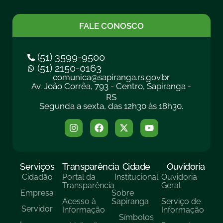
FALE CONOSCO
(51) 3599-9500
(51) 2150-0163
comunica@sapiranga.rs.gov.br
Av. João Corrêa, 793 - Centro, Sapiranga -
RS
Segunda a sexta, das 12h30 às 18h30.
Serviços
Transparência
Cidade
Ouvidoria
Cidadão
Portal da
Institucional
Ouvidoria
Transparência
Geral
Empresa
Sobre
Acesso à
Sapiranga
Serviço de
Servidor
Informação
Informação
Símbolos