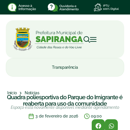
Transparência
Início
Notícias
Quadra poliesportiva do Parque do Imigrante é
reaberta para uso da comunidade
Espaço está novamente disponível mediante agendamento
3 de fevereiro de 2026
09:00