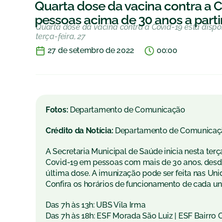
Quarta dose da vacina contra a C
pessoas acima de 30 anos a partir
Quarta dose da vacina contra a Covid-19 está dispo
terça-feira, 27
27 de setembro de 2022
00:00
Fotos:
Departamento de Comunicação
Crédito da Notícia:
Departamento de Comunicaç
A Secretaria Municipal de Saúde inicia nesta terça
Covid-19 em pessoas com mais de 30 anos, desde
última dose. A imunização pode ser feita nas Uni
Confira os horários de funcionamento de cada un
Das 7h às 13h: UBS Vila Irma
Das 7h às 18h: ESF Morada São Luiz | ESF Bairro 