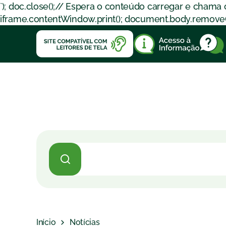
`); doc.close();// Espera o conteúdo carregar e chama
iframe.contentWindow.print(); document.body.removeChil
Início
Notícias