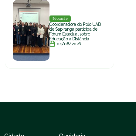
Educação
Coordenadora do Polo UAB
de Sapiranga participa de
Fórum Estadual sobre
Educação a Distância
04/08/2026