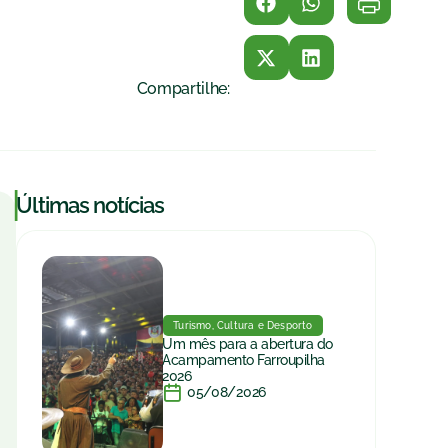
Compartilhe:
|
Últimas notícias
Turismo, Cultura e Desporto
Um mês para a abertura do
Acampamento Farroupilha
2026
05/08/2026