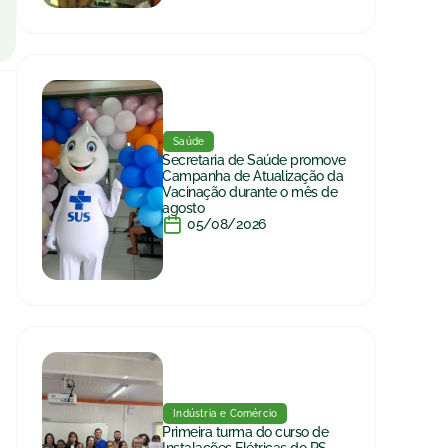
Saúde
Secretaria de Saúde promove
Campanha de Atualização da
Vacinação durante o mês de
agosto
05/08/2026
Indústria e Comércio
Primeira turma do curso de
Instalações Elétricas do RS