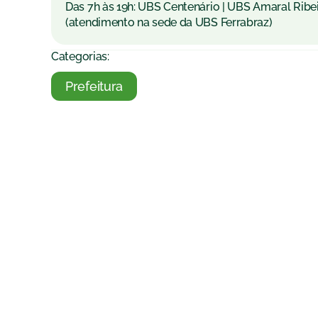
Das 7h às 19h: UBS Centenário | UBS Amaral Ribei
(atendimento na sede da UBS Ferrabraz)
Categorias:
Prefeitura