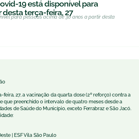
ovid-19 está disponível para
 desta terça-feira, 27
nível para pessoas acima de 30 anos a partir desta
ão
-feira, 27, a vacinação da quarta dose (2º reforço) contra a
 que preenchido o intervalo de quatro meses desde a
dades de Saúde do Município, exceto Ferrabraz e São Jacó.
idade:
Oeste | ESF Vila São Paulo