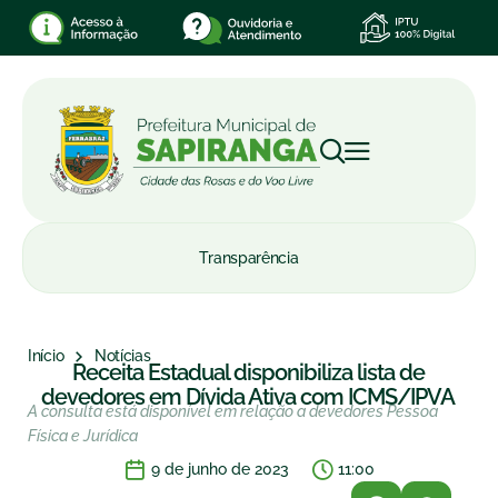
Transparência
Início
Notícias
Receita Estadual disponibiliza lista de
devedores em Dívida Ativa com ICMS/IPVA
A consulta está disponível em relação a devedores Pessoa
Física e Jurídica
9 de junho de 2023
11:00