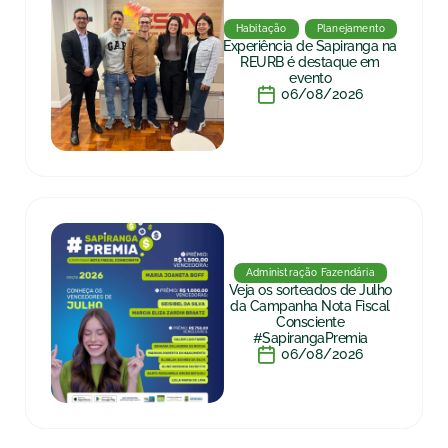
Habitação
Planejamento
Experiência de Sapiranga na
REURB é destaque em
evento
06/08/2026
Administração Fazendária
Veja os sorteados de Julho
da Campanha Nota Fiscal
Consciente
#SapirangaPremia
06/08/2026