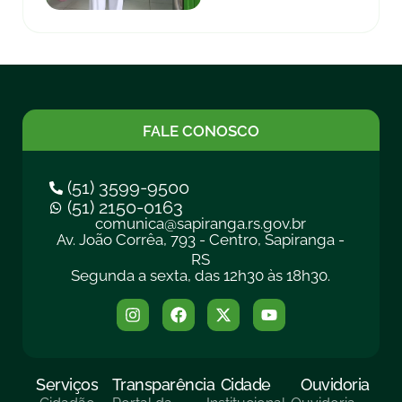
FALE CONOSCO
(51) 3599-9500
(51) 2150-0163
comunica@sapiranga.rs.gov.br
Av. João Corrêa, 793 - Centro, Sapiranga -
RS
Segunda a sexta, das 12h30 às 18h30.
Serviços
Transparência
Cidade
Ouvidoria