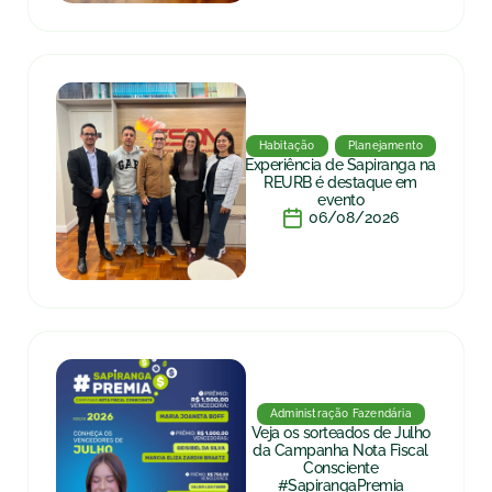
Habitação
Planejamento
Experiência de Sapiranga na
REURB é destaque em
evento
06/08/2026
Administração Fazendária
Veja os sorteados de Julho
da Campanha Nota Fiscal
Consciente
#SapirangaPremia