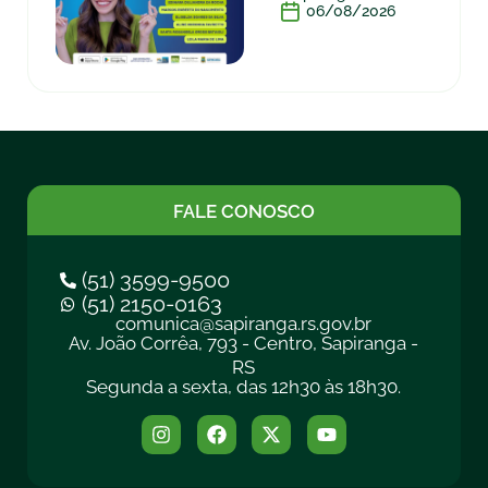
06/08/2026
FALE CONOSCO
(51) 3599-9500
(51) 2150-0163
comunica@sapiranga.rs.gov.br
Av. João Corrêa, 793 - Centro, Sapiranga -
RS
Segunda a sexta, das 12h30 às 18h30.