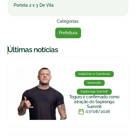
Portela 2 x 3 De Vila
Categorias:
Prefeitura
|
Últimas notícias
Indústria e Comércio
Inovação
Sapiranga Summit
Toguro é confirmado como
atração do Sapiranga
Summit
07/08/2026