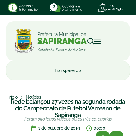
Transparência
Início
Notícias
Rede balançou 27 vezes na segunda rodada
do Campeonato de Futebol Varzeano de
Sapiranga
Foram oito jogos válidos pelas três categorias
1 de outubro de 2019
00:00