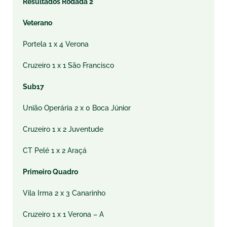
Resultados Rodada 2
Veterano
Portela 1 x 4 Verona
Cruzeiro 1 x 1 São Francisco
Sub17
União Operária 2 x 0 Boca Júnior
Cruzeiro 1 x 2 Juventude
CT Pelé 1 x 2 Araçá
Primeiro Quadro
Vila Irma 2 x 3 Canarinho
Cruzeiro 1 x 1 Verona – A