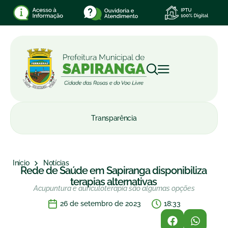
Transparência
Início
Notícias
Rede de Saúde em Sapiranga disponibiliza
terapias alternativas
Acupuntura e auriculoterapia são algumas opções
26 de setembro de 2023
18:33