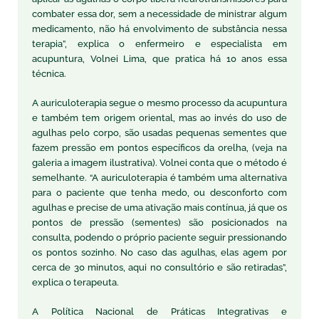
combater essa dor, sem a necessidade de ministrar algum
medicamento, não há envolvimento de substância nessa
terapia”, explica o enfermeiro e especialista em
acupuntura, Volnei Lima, que pratica há 10 anos essa
técnica.
A auriculoterapia segue o mesmo processo da acupuntura
e também tem origem oriental, mas ao invés do uso de
agulhas pelo corpo, são usadas pequenas sementes que
fazem pressão em pontos específicos da orelha, (veja na
galeria a imagem ilustrativa). Volnei conta que o método é
semelhante. “A auriculoterapia é também uma alternativa
para o paciente que tenha medo, ou desconforto com
agulhas e precise de uma ativação mais contínua, já que os
pontos de pressão (sementes) são posicionados na
consulta, podendo o próprio paciente seguir pressionando
os pontos sozinho. No caso das agulhas, elas agem por
cerca de 30 minutos, aqui no consultório e são retiradas”,
explica o terapeuta.
A Política Nacional de Práticas Integrativas e