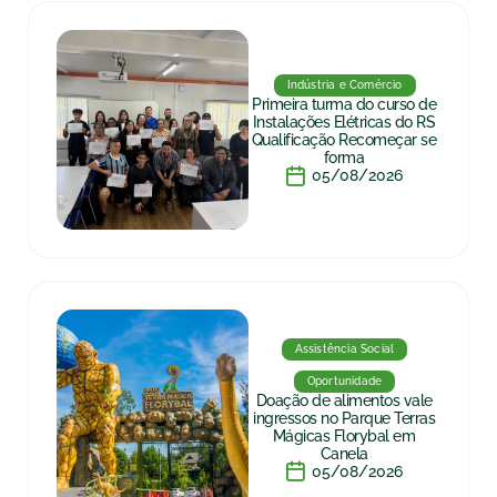
Indústria e Comércio
Primeira turma do curso de
Instalações Elétricas do RS
Qualificação Recomeçar se
forma
05/08/2026
Assistência Social
Oportunidade
Doação de alimentos vale
ingressos no Parque Terras
Mágicas Florybal em
Canela
05/08/2026