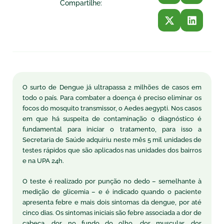
Compartilhe:
O surto de Dengue já ultrapassa 2 milhões de casos em
todo o país. Para combater a doença é preciso eliminar os
focos do mosquito transmissor, o Aedes aegypti. Nos casos
em que há suspeita de contaminação o diagnóstico é
fundamental para iniciar o tratamento, para isso a
Secretaria de Saúde adquiriu neste mês 5 mil unidades de
testes rápidos que são aplicados nas unidades dos bairros
e na UPA 24h.
O teste é realizado por punção no dedo – semelhante à
medição de glicemia – e é indicado quando o paciente
apresenta febre e mais dois sintomas da dengue, por até
cinco dias. Os sintomas iniciais são febre associada a dor de
cabeça, dor no fundo do olho, dor muscular, dor