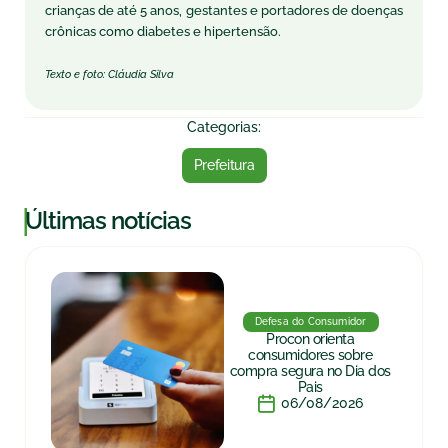
crianças de até 5 anos, gestantes e portadores de doenças
crônicas como diabetes e hipertensão.
Texto e foto: Cláudia Silva
Categorias:
Prefeitura
|
Últimas notícias
Defesa do Consumidor
Procon orienta
consumidores sobre
compra segura no Dia dos
Pais
06/08/2026