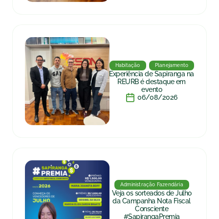
Habitação
Planejamento
Experiência de Sapiranga na
REURB é destaque em
evento
06/08/2026
Administração Fazendária
Veja os sorteados de Julho
da Campanha Nota Fiscal
Consciente
#SapirangaPremia