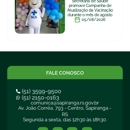
Secretaria de Saúde
promove Campanha de
Atualização da Vacinação
durante o mês de agosto
05/08/2026
FALE CONOSCO
(51) 3599-9500
(51) 2150-0163
comunica@sapiranga.rs.gov.br
Av. João Corrêa, 793 - Centro, Sapiranga -
RS
Segunda a sexta, das 12h30 às 18h30.