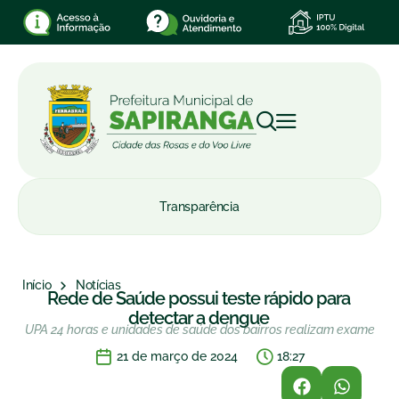
Transparência
Início
Notícias
Rede de Saúde possui teste rápido para
detectar a dengue
UPA 24 horas e unidades de saúde dos bairros realizam exame
21 de março de 2024
18:27