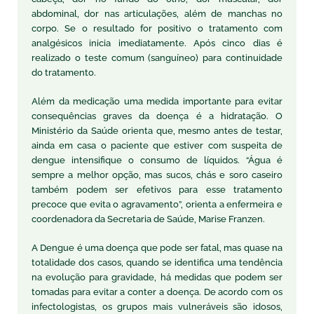
abdominal, dor nas articulações, além de manchas no
corpo. Se o resultado for positivo o tratamento com
analgésicos inicia imediatamente. Após cinco dias é
realizado o teste comum (sanguíneo) para continuidade
do tratamento.
Além da medicação uma medida importante para evitar
consequências graves da doença é a hidratação. O
Ministério da Saúde orienta que, mesmo antes de testar,
ainda em casa o paciente que estiver com suspeita de
dengue intensifique o consumo de líquidos. “Água é
sempre a melhor opção, mas sucos, chás e soro caseiro
também podem ser efetivos para esse tratamento
precoce que evita o agravamento”, orienta a enfermeira e
coordenadora da Secretaria de Saúde, Marise Franzen.
A Dengue é uma doença que pode ser fatal, mas quase na
totalidade dos casos, quando se identifica uma tendência
na evolução para gravidade, há medidas que podem ser
tomadas para evitar a conter a doença. De acordo com os
infectologistas, os grupos mais vulneráveis são idosos,