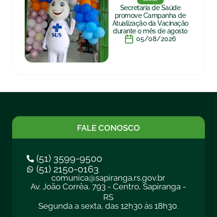
Secretaria de Saúde
promove Campanha de
Atualização da Vacinação
durante o mês de agosto
05/08/2026
FALE CONOSCO
(51) 3599-9500
(51) 2150-0163
comunica@sapiranga.rs.gov.br
Av. João Corrêa, 793 - Centro, Sapiranga -
RS
Segunda a sexta, das 12h30 às 18h30.