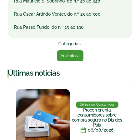
Rua Maurício S. Sobrinho, do n.º 46 ao 340
Rua Oscar Arlindo Venter, do n.º 25 ao 300
Rua Passo Fundo, do n.º 15 ao 196
Categorias:
Prefeitura
|
Últimas notícias
Defesa do Consumidor
Procon orienta
consumidores sobre
compra segura no Dia dos
Pais
06/08/2026