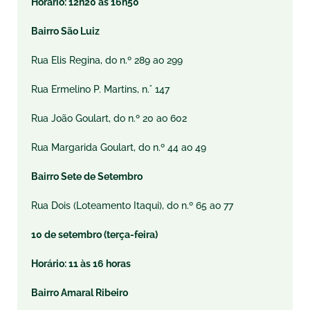
Horário: 12h20 às 16h50
Bairro São Luiz
Rua Elis Regina, do n.º 289 ao 299
Rua Ermelino P. Martins, n.° 147
Rua João Goulart, do n.º 20 ao 602
Rua Margarida Goulart, do n.º 44 ao 49
Bairro Sete de Setembro
Rua Dois (Loteamento Itaqui), do n.º 65 ao 77
10 de setembro (terça-feira)
Horário: 11 às 16 horas
Bairro Amaral Ribeiro