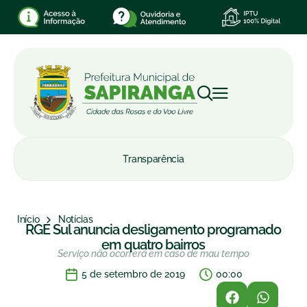
Transparência
Início
Notícias
RGE Sul anuncia desligamento programado
em quatro bairros
Serviço não ocorrerá em caso de mau tempo
5 de setembro de 2019
00:00