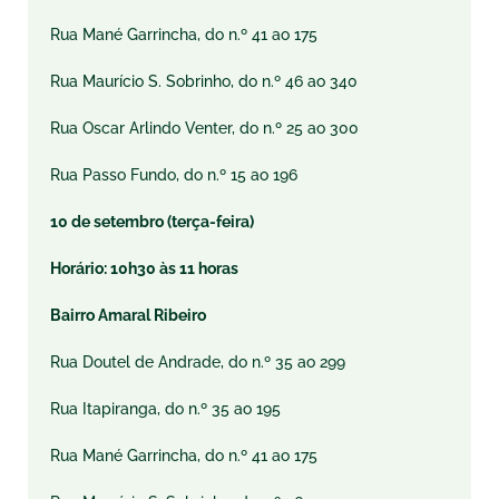
Rua Mané Garrincha, do n.º 41 ao 175
Rua Maurício S. Sobrinho, do n.º 46 ao 340
Rua Oscar Arlindo Venter, do n.º 25 ao 300
Rua Passo Fundo, do n.º 15 ao 196
10 de setembro (terça-feira)
Horário: 10h30 às 11 horas
Bairro Amaral Ribeiro
Rua Doutel de Andrade, do n.º 35 ao 299
Rua Itapiranga, do n.º 35 ao 195
Rua Mané Garrincha, do n.º 41 ao 175