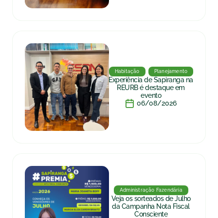
Habitação
Planejamento
Experiência de Sapiranga na
REURB é destaque em
evento
06/08/2026
Administração Fazendária
Veja os sorteados de Julho
da Campanha Nota Fiscal
Consciente