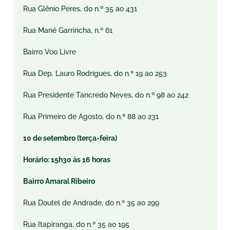
Rua Glênio Peres, do n.º 35 ao 431
Rua Mané Garrincha, n.º 61
Bairro Voo Livre
Rua Dep. Lauro Rodrigues, do n.º 19 ao 253
Rua Presidente Tancredo Neves, do n.º 98 ao 242
Rua Primeiro de Agosto, do n.º 88 ao 231
10 de setembro (terça-feira)
Horário: 15h30 às 16 horas
Bairro Amaral Ribeiro
Rua Doutel de Andrade, do n.º 35 ao 299
Rua Itapiranga, do n.º 35 ao 195