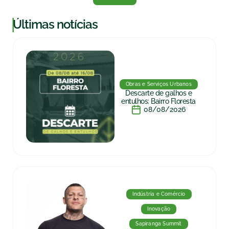
|
Últimas notícias
Obras e Serviços Urbanos
Descarte de galhos e
entulhos: Bairro Floresta
08/08/2026
Indústria e Comércio
Inovação
Sapiranga Summit