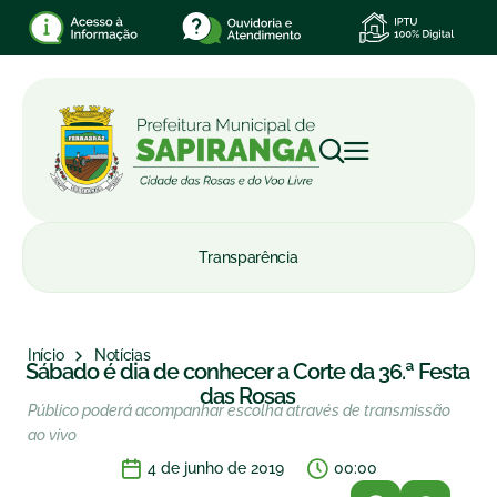
Transparência
Início
Notícias
Sábado é dia de conhecer a Corte da 36.ª Festa
das Rosas
Público poderá acompanhar escolha através de transmissão
ao vivo
4 de junho de 2019
00:00