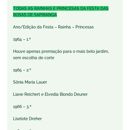
TODAS AS RAINHAS E PRINCESAS DA FESTA DAS
ROSAS DE SAPIRANGA
Ano/Edição da Festa – Rainha – Princesas
1964 – 1.ª
Houve apenas premiação para o mais belo jardim,
sem escolha de corte
1965 – 2.ª
Sônia Maria Lauer
Liane Reichert e Elvedia Biondo Deuner
1966 – 3.ª
Liselote Dreher