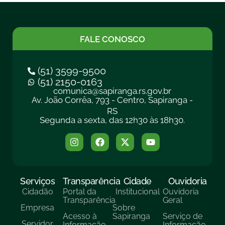
FALE CONOSCO
(51) 3599-9500
(51) 2150-0163
comunica@sapiranga.rs.gov.br
Av. João Corrêa, 793 - Centro, Sapiranga -
RS
Segunda a sexta, das 12h30 às 18h30.
Serviços
Transparência
Cidade
Ouvidoria
Cidadão
Portal da
Institucional
Ouvidoria
Transparência
Geral
Empresa
Sobre
Acesso à
Sapiranga
Serviço de
Servidor
Informação
Informação