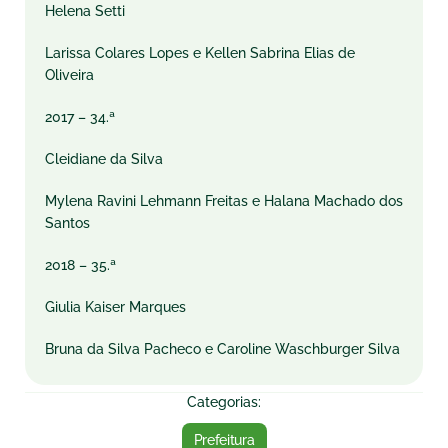
Helena Setti
Larissa Colares Lopes e Kellen Sabrina Elias de
Oliveira
2017 – 34.ª
Cleidiane da Silva
Mylena Ravini Lehmann Freitas e Halana Machado dos
Santos
2018 – 35.ª
Giulia Kaiser Marques
Bruna da Silva Pacheco e Caroline Waschburger Silva
Categorias:
Prefeitura