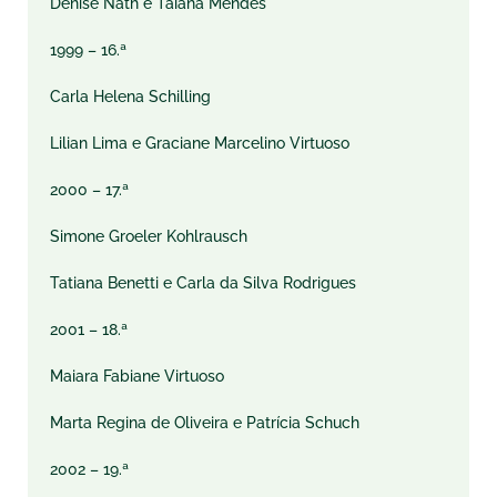
Denise Nath e Taiana Mendes
1999 – 16.ª
Carla Helena Schilling
Lilian Lima e Graciane Marcelino Virtuoso
2000 – 17.ª
Simone Groeler Kohlrausch
Tatiana Benetti e Carla da Silva Rodrigues
2001 – 18.ª
Maiara Fabiane Virtuoso
Marta Regina de Oliveira e Patrícia Schuch
2002 – 19.ª