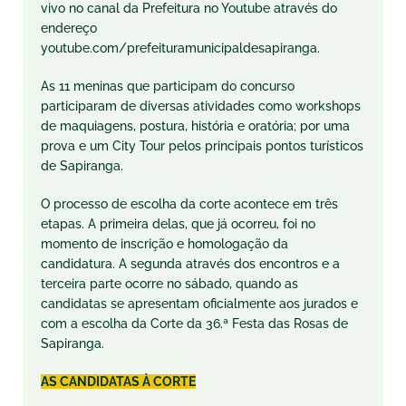
vivo no canal da Prefeitura no Youtube através do
endereço
youtube.com/prefeituramunicipaldesapiranga.
As 11 meninas que participam do concurso
participaram de diversas atividades como workshops
de maquiagens, postura, história e oratória; por uma
prova e um City Tour pelos principais pontos turísticos
de Sapiranga.
O processo de escolha da corte acontece em três
etapas. A primeira delas, que já ocorreu, foi no
momento de inscrição e homologação da
candidatura. A
segunda
através dos encontros e a
terceira parte ocorre no
sábado
, quando as
candidatas se apresentam oficialmente aos jurados e
com a escolha da Corte da 36.ª Festa das Rosas de
Sapiranga.
AS CANDIDATAS À CORTE