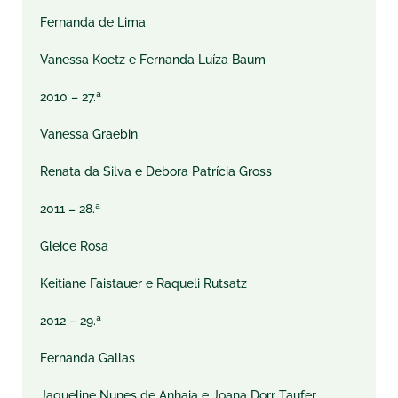
Fernanda de Lima
Vanessa Koetz e Fernanda Luíza Baum
2010 – 27.ª
Vanessa Graebin
Renata da Silva e Debora Patrícia Gross
2011 – 28.ª
Gleice Rosa
Keitiane Faistauer e Raqueli Rutsatz
2012 – 29.ª
Fernanda Gallas
Jaqueline Nunes de Anhaia e Joana Dorr Taufer