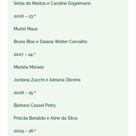
Síntia de Mattos e Caroline Engelmann
2006 – 23.ª
Muriel Maus
Bruna Blos e Daiana Welter Carvalho
2007 – 24.ª
Mariela Moraes
Jordana Zucchi e Adriana Oliveira
2008 – 25.ª
Bárbara Cassel Petry
Priscila Bonaldo e Aline da Silva
2009 – 26.ª