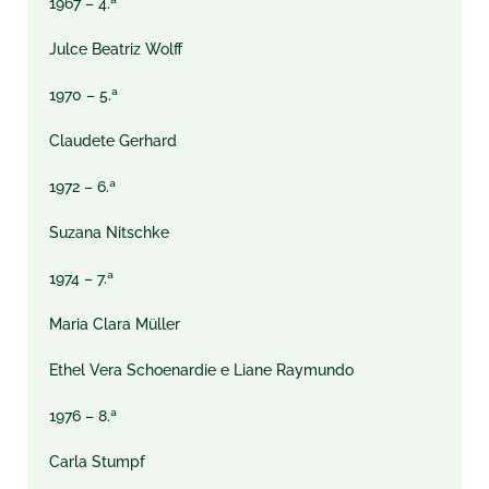
1967 – 4.ª
Julce Beatriz Wolff
1970 – 5.ª
Claudete Gerhard
1972 – 6.ª
Suzana Nitschke
1974 – 7.ª
Maria Clara Müller
Ethel Vera Schoenardie e Liane Raymundo
1976 – 8.ª
Carla Stumpf