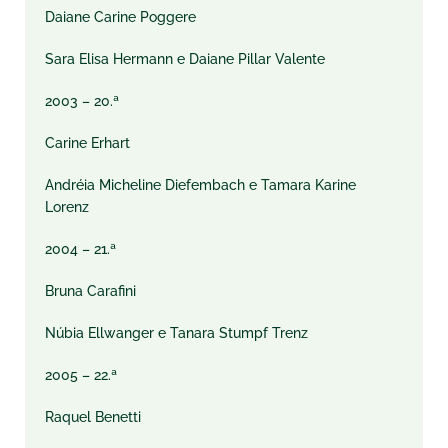
Daiane Carine Poggere
Sara Elisa Hermann e Daiane Pillar Valente
2003 – 20.ª
Carine Erhart
Andréia Micheline Diefembach e Tamara Karine
Lorenz
2004 – 21.ª
Bruna Carafini
Núbia Ellwanger e Tanara Stumpf Trenz
2005 – 22.ª
Raquel Benetti