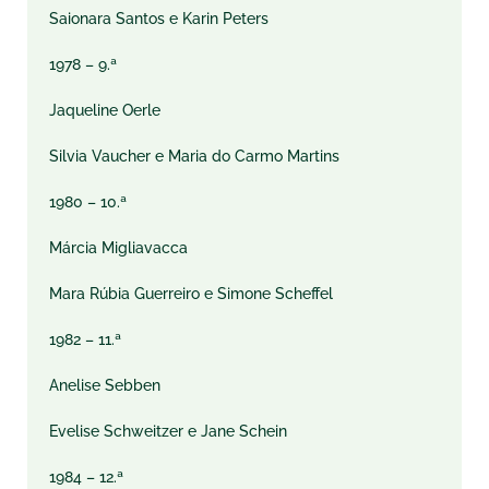
Saionara Santos e Karin Peters
1978 – 9.ª
Jaqueline Oerle
Silvia Vaucher e Maria do Carmo Martins
1980 – 10.ª
Márcia Migliavacca
Mara Rúbia Guerreiro e Simone Scheffel
1982 – 11.ª
Anelise Sebben
Evelise Schweitzer e Jane Schein
1984 – 12.ª