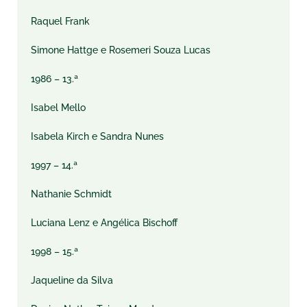
Raquel Frank
Simone Hattge e Rosemeri Souza Lucas
1986 – 13.ª
Isabel Mello
Isabela Kirch e Sandra Nunes
1997 – 14.ª
Nathanie Schmidt
Luciana Lenz e Angélica Bischoff
1998 – 15.ª
Jaqueline da Silva