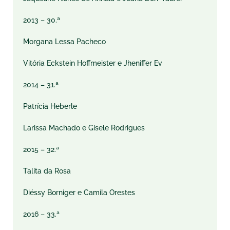
2013 – 30.ª
Morgana Lessa Pacheco
Vitória Eckstein Hoffmeister e Jheniffer Ev
2014 – 31.ª
Patrícia Heberle
Larissa Machado e Gisele Rodrigues
2015 – 32.ª
Talita da Rosa
Diéssy Borniger e Camila Orestes
2016 – 33.ª