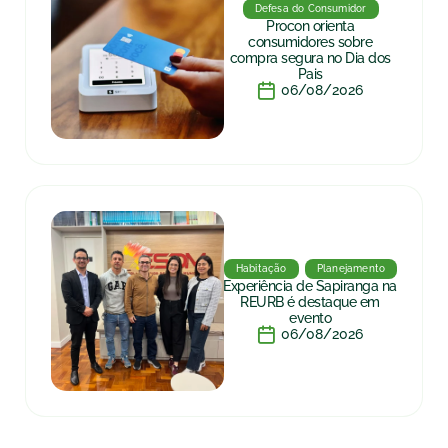
Defesa do Consumidor
Procon orienta
consumidores sobre
compra segura no Dia dos
Pais
06/08/2026
Habitação
Planejamento
Experiência de Sapiranga na
REURB é destaque em
evento
06/08/2026