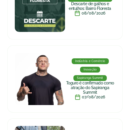
Descarte de galhos e
entulhos: Bairro Floresta
08/08/2026
Indústria e Comércio
Inovação
Sapiranga Summit
Toguro é confirmado como
atração do Sapiranga
Summit
07/08/2026