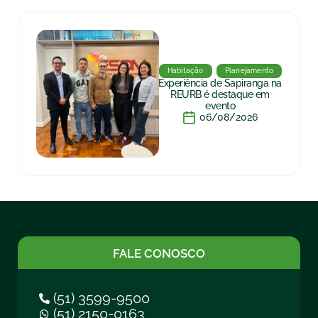
Habitação
Planejamento
Experiência de Sapiranga na
REURB é destaque em
evento
06/08/2026
FALE CONOSCO
(51) 3599-9500
(51) 2150-0163