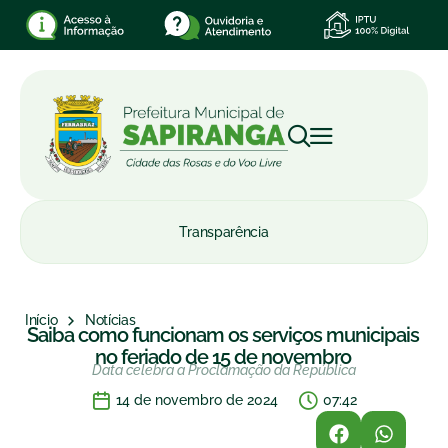
Transparência
Início
Notícias
Saiba como funcionam os serviços municipais
no feriado de 15 de novembro
Data celebra a Proclamação da República
14 de novembro de 2024
07:42