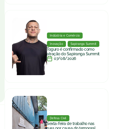
Indústria e Comércio
Inovação
Sapiranga Summit
Toguro é confirmado como
atração do Sapiranga Summit
07/08/2026
Defesa Civil
Sexta-feira de trabalho nas
ruas por causa do temporal