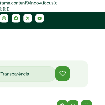
iframe.contentWindow.focus();
); });
Transparência