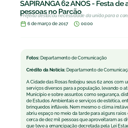
SAPIRANGA 62 ANOS - Festa de a
pessoas no Parcão
Prefeita destacou necessidade da união para a co
6 de março de 2017
00:00
Fotos:
Departamento de Comunicação
Crédito da Notícia:
Departamento de Comunicaç
A Cidade das Rosas festejou seus 62 anos com um
serviços diversos para a população, levando o 
Município e sobre assuntos como segurança, dist
de Estudos Ambientais e serviços de estética, en
brinquedos infláveis. Nem mesmo o clima instáv
abriu espaço no meio da tarde para alguns raios d
cerca de dez mil pessoas que aproveitaram as di
que teve a emancipação decretada pela Lei Estad