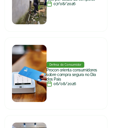
07/08/2026
Defesa do Consumidor
Procon orienta consumidores
sobre compra segura no Dia
dos Pais
06/08/2026