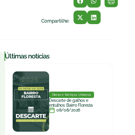
Compartilhe:
|
Últimas notícias
Obras e Serviços Urbanos
Descarte de galhos e
entulhos: Bairro Floresta
08/08/2026