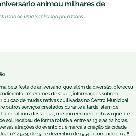
niversário animou milhares de
nstrução de uma Sapiranga para todos
ão
a bela festa de aniversário, que, além da diversão, ofereceu
atendimento em exames de saúde, informações sobre o
ribuição de mudas nativas cultivadas no Centro Municipal
tre outros serviços prestados durante a tarde, além de
el atrapalhou a festa, que, mesmo em meio a chuva que até
e sol, recebeu de forma rotativa, entre as 13 e as 22 horas,
versas atrações do evento que marca a criação da cidade,
ual n.º 2.529, de 15 de dezembro de 1954, ocorrendo em 28