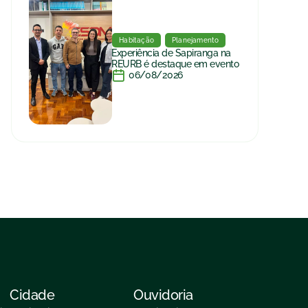
Habitação
Planejamento
Experiência de Sapiranga na
REURB é destaque em evento
06/08/2026
Cidade
Ouvidoria