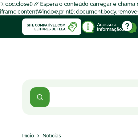
`); doc.close();// Espera o conteúdo carregar e chama
iframe.contentWindow.print(); document.body.removeChil
Início
Notícias