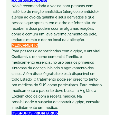
CONTRAINDICAÇÃO
Não é recomendada a vacina para pessoas com
histórico de reação anafilática (alérgico ao antídoto),
alergia ao ovo da galinha e seus derivados e que
pessoas que apresentem quadro de febre alta. Ao
receber a dose podem ocorrer algumas reações,
como é comum um leve avermelhamento da pele,
endurecimento e dor no local da aplicação.
MEDICAMENTO
Para pessoas diagnosticadas com a gripe, o antiviral
Oseltamivir, de nome comercial Tamiflu, é
medicamento essencial no uso para os primeiros
sintomas da doença inibindo o agravamento dos
casos. Além disso, é gratuito e está disponível em
todo Estado. O tratamento pode ser prescrito tanto
por médicos do SUS como particulares. Para retirar o
medicamento o paciente deve buscar a Vigilância
Epidemiológica com a receita médica. Na
possibilidade o suspeita de contrair a gripe, consulte
imediatamente um médico.
OS GRUPOS PRIORITÁRIOS