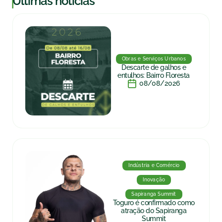
|
Últimas notícias
Obras e Serviços Urbanos
Descarte de galhos e
entulhos: Bairro Floresta
08/08/2026
Indústria e Comércio
Inovação
Sapiranga Summit
Toguro é confirmado como
atração do Sapiranga
Summit