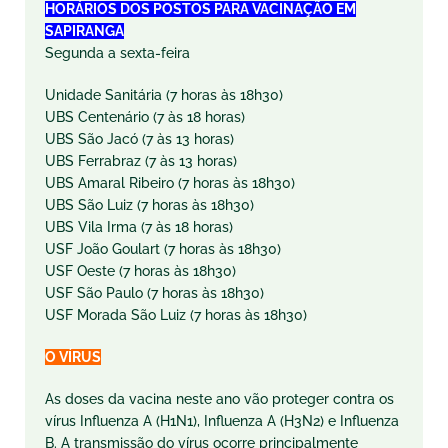
HORÁRIOS DOS POSTOS PARA VACINAÇÃO EM
SAPIRANGA
Segunda a sexta-feira
Unidade Sanitária (7 horas às 18h30)
UBS Centenário (7 às 18 horas)
UBS São Jacó (7 às 13 horas)
UBS Ferrabraz (7 às 13 horas)
UBS Amaral Ribeiro (7 horas às 18h30)
UBS São Luiz (7 horas às 18h30)
UBS Vila Irma (7 às 18 horas)
USF João Goulart (7 horas às 18h30)
USF Oeste (7 horas às 18h30)
USF São Paulo (7 horas às 18h30)
USF Morada São Luiz (7 horas às 18h30)
O VÍRUS
As doses da vacina neste ano vão proteger contra os
vírus Influenza A (H1N1), Influenza A (H3N2) e Influenza
B. A transmissão do vírus ocorre principalmente