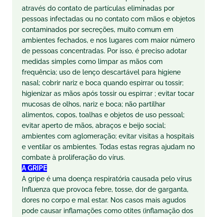
através do contato de partículas eliminadas por
pessoas infectadas ou no contato com mãos e objetos
contaminados por secreções, muito comum em
ambientes fechados, e nos lugares com maior número
de pessoas concentradas. Por isso, é preciso adotar
medidas simples como limpar as mãos com
frequência; uso de lenço descartável para higiene
nasal; cobrir nariz e boca quando espirrar ou tossir;
higienizar as mãos após tossir ou espirrar ; evitar tocar
mucosas de olhos, nariz e boca; não partilhar
alimentos, copos, toalhas e objetos de uso pessoal;
evitar aperto de mãos, abraços e beijo social;
ambientes com aglomeração; evitar visitas a hospitais
e ventilar os ambientes. Todas estas regras ajudam no
combate à proliferação do vírus.
A GRIPE
A gripe é uma doença respiratória causada pelo vírus
Influenza que provoca febre, tosse, dor de garganta,
dores no corpo e mal estar. Nos casos mais agudos
pode causar inflamações como otites (inflamação dos