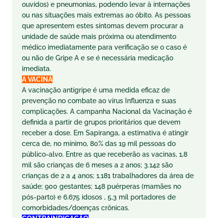
ouvidos) e pneumonias, podendo levar à internações
ou nas situações mais extremas ao óbito. As pessoas
que apresentem estes sintomas devem procurar a
unidade de saúde mais próxima ou atendimento
médico imediatamente para verificação se o caso é
ou não de Gripe A e se é necessária medicação
imediata.
A VACINA
A vacinação antigripe é uma medida eficaz de
prevenção no combate ao vírus Influenza e suas
complicações. A campanha Nacional da Vacinação é
definida a partir de grupos prioritários que devem
receber a dose. Em Sapiranga, a estimativa é atingir
cerca de, no mínimo, 80% das 19 mil pessoas do
público-alvo. Entre as que receberão as vacinas, 1,8
mil são crianças de 6 meses a 2 anos; 3.142 são
crianças de 2 a 4 anos; 1.181 trabalhadores da área de
saúde; 900 gestantes; 148 puérperas (mamães no
pós-parto) e 6.675 idosos , 5,3 mil portadores de
comorbidades/doenças crônicas.