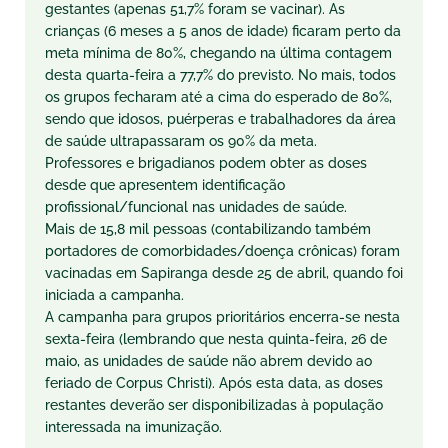
gestantes (apenas 51,7% foram se vacinar). As
crianças (6 meses a 5 anos de idade) ficaram perto da
meta mínima de 80%, chegando na última contagem
desta quarta-feira a 77,7% do previsto. No mais, todos
os grupos fecharam até a cima do esperado de 80%,
sendo que idosos, puérperas e trabalhadores da área
de saúde ultrapassaram os 90% da meta.
Professores e brigadianos podem obter as doses
desde que apresentem identificação
profissional/funcional nas unidades de saúde.
Mais de 15,8 mil pessoas (contabilizando também
portadores de comorbidades/doença crônicas) foram
vacinadas em Sapiranga desde 25 de abril, quando foi
iniciada a campanha.
A campanha para grupos prioritários encerra-se nesta
sexta-feira (lembrando que nesta quinta-feira, 26 de
maio, as unidades de saúde não abrem devido ao
feriado de Corpus Christi). Após esta data, as doses
restantes deverão ser disponibilizadas à população
interessada na imunização.