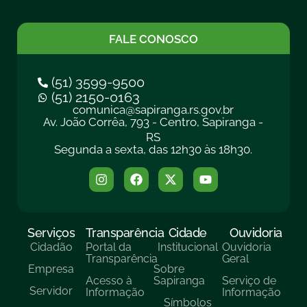
FALE CONOSCO
(51) 3599-9500
(51) 2150-0163
comunica@sapiranga.rs.gov.br
Av. João Corrêa, 793 - Centro, Sapiranga -
RS
Segunda a sexta, das 12h30 às 18h30.
Serviços
Transparência
Cidade
Ouvidoria
Cidadão
Portal da
Institucional
Ouvidoria
Transparência
Geral
Empresa
Sobre
Acesso à
Sapiranga
Serviço de
Servidor
Informação
Informação
Símbolos