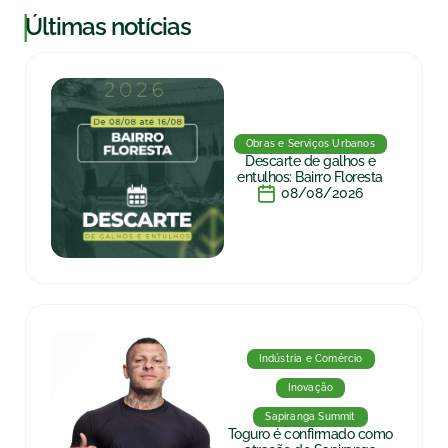
|
Últimas notícias
Obras e Serviços Urbanos
Descarte de galhos e
entulhos: Bairro Floresta
08/08/2026
Indústria e Comércio
Inovação
Sapiranga Summit
Toguro é confirmado como