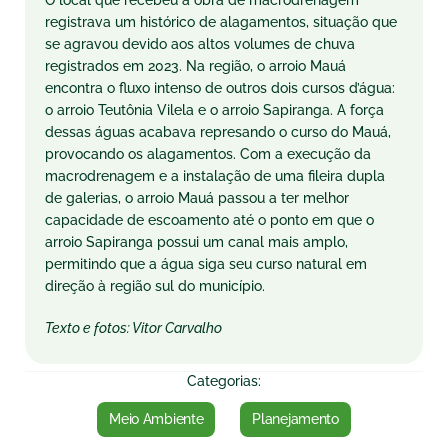
O local que recebeu a obra de macrodrenagem
registrava um histórico de alagamentos, situação que
se agravou devido aos altos volumes de chuva
registrados em 2023. Na região, o arroio Mauá
encontra o fluxo intenso de outros dois cursos d’água:
o arroio Teutônia Vilela e o arroio Sapiranga. A força
dessas águas acabava represando o curso do Mauá,
provocando os alagamentos. Com a execução da
macrodrenagem e a instalação de uma fileira dupla
de galerias, o arroio Mauá passou a ter melhor
capacidade de escoamento até o ponto em que o
arroio Sapiranga possui um canal mais amplo,
permitindo que a água siga seu curso natural em
direção à região sul do município.
Texto e fotos: Vitor Carvalho
Categorias:
Meio Ambiente
Planejamento