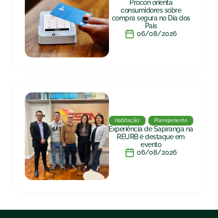
Procon orienta
consumidores sobre
compra segura no Dia dos
Pais
06/08/2026
Habitação
Planejamento
Experiência de Sapiranga na
REURB é destaque em
evento
06/08/2026