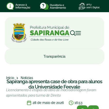
Transparência
Início
Notícias
Sapiranga apresenta case de obra para alunos
da Universidade Feevale
Licenciamento e etapas da obra de macrodrenagem foram
apresentados para turma de Direito
28 de maio de 2026
16:53