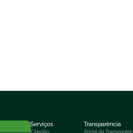
Serviços
Transparência
Cidadão
Portal da Transparênc