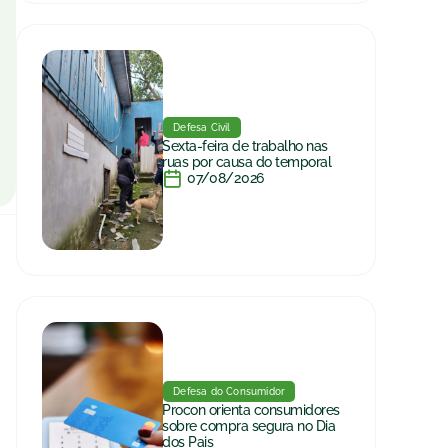
Defesa Civil
Sexta-feira de trabalho nas
ruas por causa do temporal
07/08/2026
Defesa do Consumidor
Procon orienta consumidores
sobre compra segura no Dia
dos Pais