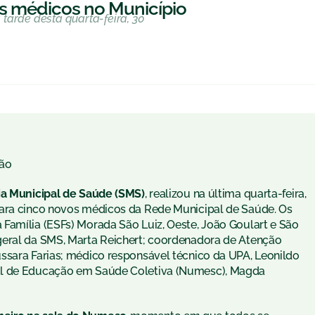
s médicos no Município
tarde desta quarta-feira, 30
ão
ria Municipal de Saúde (SMS)
, realizou na última quarta-feira,
para cinco novos médicos da Rede Municipal de Saúde. Os
Família (ESFs) Morada São Luiz, Oeste, João Goulart e São
geral da SMS, Marta Reichert; coordenadora de Atenção
ssara Farias; médico responsável técnico da UPA, Leonildo
al de Educação em Saúde Coletiva (Numesc), Magda