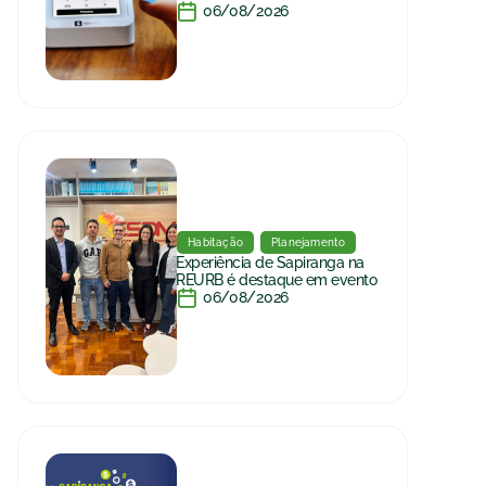
06/08/2026
Habitação
Planejamento
Experiência de Sapiranga na
REURB é destaque em evento
06/08/2026