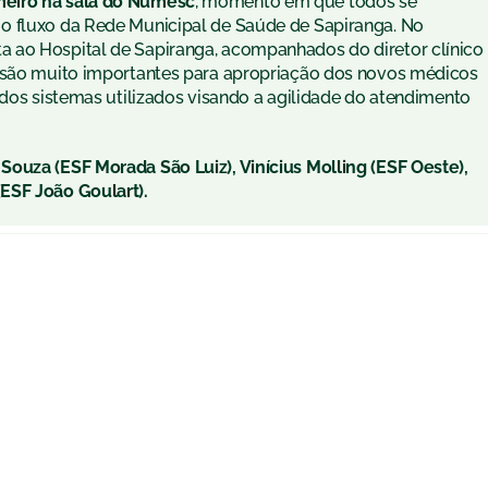
meiro na sala do Numesc
, momento em que todos se
o fluxo da Rede Municipal de Saúde de Sapiranga. No
 ao Hospital de Sapiranga, acompanhados do diretor clínico
s são muito importantes para apropriação dos novos médicos
 dos sistemas utilizados visando a agilidade do atendimento
ouza (ESF Morada São Luiz), Vinícius Molling (ESF Oeste),
ESF João Goulart).