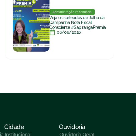
Administração Fazendária
Veja os sorteados de Julho da
Campanha Nota Fiscal
Consciente #SapirangaPremia
06/08/2026
Cidade
Ouvidoria
ia
Institucional
Ouvidoria Geral