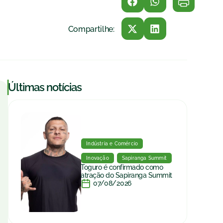
Compartilhe:
|
Últimas notícias
Indústria e Comércio
Inovação
Sapiranga Summit
Toguro é confirmado como
atração do Sapiranga Summit
07/08/2026