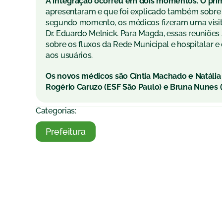
A integração ocorreu em dois momentos. O pri
apresentaram e que foi explicado também sobre 
segundo momento, os médicos fizeram uma visita
Dr. Eduardo Melnick. Para Magda, essas reuniõe
sobre os fluxos da Rede Municipal e hospitalar e
aos usuários.
Os novos médicos são Cíntia Machado e Natália S
Rogério Caruzo (ESF São Paulo) e Bruna Nunes (
Categorias:
Prefeitura