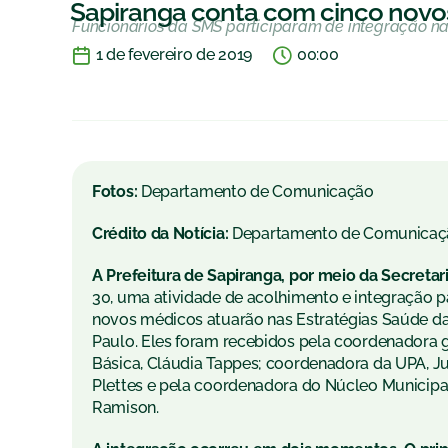
Sapiranga conta com cinco novo
Funcionários da SMS participaram de integração na 
1 de fevereiro de 2019
00:00
Fotos:
Departamento de Comunicação
Crédito da Notícia:
Departamento de Comunicaç
A Prefeitura de Sapiranga, por meio da Secreta
30, uma atividade de acolhimento e integração 
novos médicos atuarão nas Estratégias Saúde da 
Paulo. Eles foram recebidos pela coordenadora 
Básica, Cláudia Tappes; coordenadora da UPA, Ju
Plettes e pela coordenadora do Núcleo Municip
Ramison.