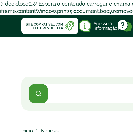
`); doc.close();// Espera o conteúdo carregar e chama
iframe.contentWindow.print(); document.body.removeChil
Início
Notícias